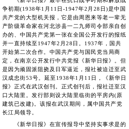
《新华日报》最早在抗日战争时期和解放战
争初期(1938年1月11日-1947年2月28日)是中国
共产党的大型机关报，它是由周恩来等老一辈无
产阶级革命家在河北涉县一二九师司令部亲自创
办的、中国共产党第一张在全国公开发行的报纸
并一直持续至1947年2月28日。1937年，国共
开始第二次合作。中国共产党与国民党当局商
定，在南京公开发行中共党报《新华日报》。但
是因为顽固派阻挠及日军逼近，报社被迫迁至武
汉成忠街53号。延至1938年1月11日，《新华日
报》正式在武汉创刊。正式创刊后，报社迁至汉
口大陆里。发行部则设大陆里临街的平房内(原
建筑已改建)。该报在武汉期间，属中国共产党
长江局领导。
《新华日报》在宣传报导中坚持实事求是的