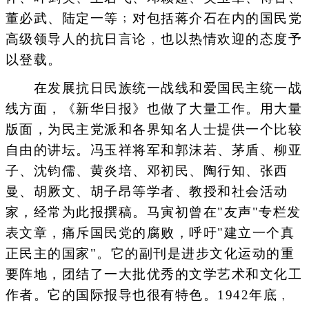
董必武、陆定一等﹔对包括蒋介石在内的国民党
高级领导人的抗日言论﹐也以热情欢迎的态度予
以登载。
在发展抗日民族统一战线和爱国民主统一战
线方面，《新华日报》也做了大量工作。用大量
版面，为民主党派和各界知名人士提供一个比较
自由的讲坛。冯玉祥将军和郭沫若、茅盾、柳亚
子、沈钧儒、黄炎培、邓初民、陶行知、张西
曼、胡厥文、胡子昂等学者、教授和社会活动
家，经常为此报撰稿。马寅初曾在"友声"专栏发
表文章，痛斥国民党的腐败，呼吁"建立一个真
正民主的国家"。它的副刊是进步文化运动的重
要阵地，团结了一大批优秀的文学艺术和文化工
作者。它的国际报导也很有特色。1942年底﹐