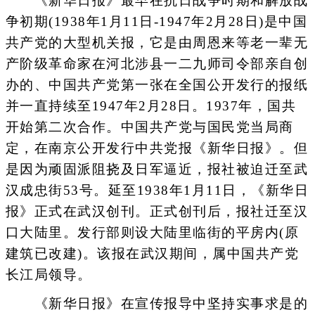
《新华日报》最早在抗日战争时期和解放战
争初期(1938年1月11日-1947年2月28日)是中国
共产党的大型机关报，它是由周恩来等老一辈无
产阶级革命家在河北涉县一二九师司令部亲自创
办的、中国共产党第一张在全国公开发行的报纸
并一直持续至1947年2月28日。1937年，国共
开始第二次合作。中国共产党与国民党当局商
定，在南京公开发行中共党报《新华日报》。但
是因为顽固派阻挠及日军逼近，报社被迫迁至武
汉成忠街53号。延至1938年1月11日，《新华日
报》正式在武汉创刊。正式创刊后，报社迁至汉
口大陆里。发行部则设大陆里临街的平房内(原
建筑已改建)。该报在武汉期间，属中国共产党
长江局领导。
《新华日报》在宣传报导中坚持实事求是的