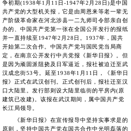
争初期(1938年1月11日-1947年2月28日)是中国
共产党的大型机关报，它是由周恩来等老一辈无
产阶级革命家在河北涉县一二九师司令部亲自创
办的、中国共产党第一张在全国公开发行的报纸
并一直持续至1947年2月28日。1937年，国共
开始第二次合作。中国共产党与国民党当局商
定，在南京公开发行中共党报《新华日报》。但
是因为顽固派阻挠及日军逼近，报社被迫迁至武
汉成忠街53号。延至1938年1月11日，《新华日
报》正式在武汉创刊。正式创刊后，报社迁至汉
口大陆里。发行部则设大陆里临街的平房内(原
建筑已改建)。该报在武汉期间，属中国共产党
长江局领导。
《新华日报》在宣传报导中坚持实事求是的
原则，坚持中国共产党在国共合作中光明磊落的