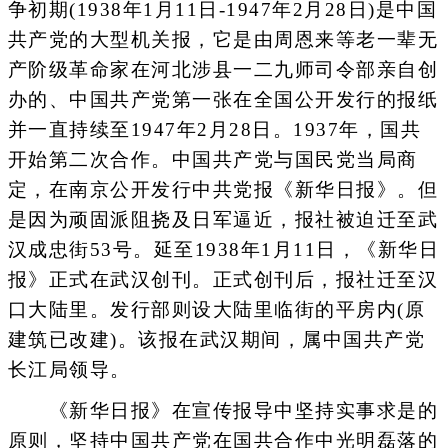
争初期(1938年1月11日-1947年2月28日)是中国
共产党的大型机关报，它是由周恩来等老一辈无
产阶级革命家在河北涉县一二九师司令部亲自创
办的、中国共产党第一张在全国公开发行的报纸
并一直持续至1947年2月28日。1937年，国共
开始第二次合作。中国共产党与国民党当局商
定，在南京公开发行中共党报《新华日报》。但
是因为顽固派阻挠及日军逼近，报社被迫迁至武
汉成忠街53号。延至1938年1月11日，《新华日
报》正式在武汉创刊。正式创刊后，报社迁至汉
口大陆里。发行部则设大陆里临街的平房内(原
建筑已改建)。该报在武汉期间，属中国共产党
长江局领导。
《新华日报》在宣传报导中坚持实事求是的
原则，坚持中国共产党在国共合作中光明磊落的