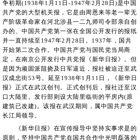
争初期(1938年1月11日-1947年2月28日)是中国
共产党的大型机关报，它是由周恩来等老一辈无
产阶级革命家在河北涉县一二九师司令部亲自创
办的、中国共产党第一张在全国公开发行的报纸
并一直持续至1947年2月28日。1937年，国共
开始第二次合作。中国共产党与国民党当局商
定，在南京公开发行中共党报《新华日报》。但
是因为顽固派阻挠及日军逼近，报社被迫迁至武
汉成忠街53号。延至1938年1月11日，《新华日
报》正式在武汉创刊。正式创刊后，报社迁至汉
口大陆里。发行部则设大陆里临街的平房内(原
建筑已改建)。该报在武汉期间，属中国共产党
长江局领导。
《新华日报》在宣传报导中坚持实事求是的
原则，坚持中国共产党在国共合作中光明磊落的