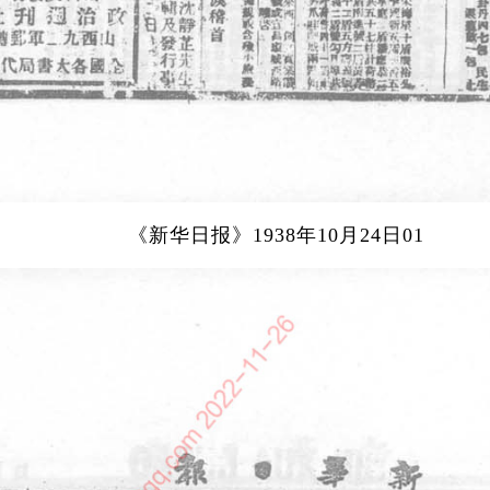
《新华日报》1938年10月24日01