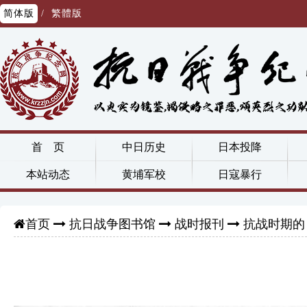
简体版
/
繁體版
首 页
中日历史
日本投降
本站动态
黄埔军校
日寇暴行
抗日战争图书馆
战时报刊
抗战时期的
首页