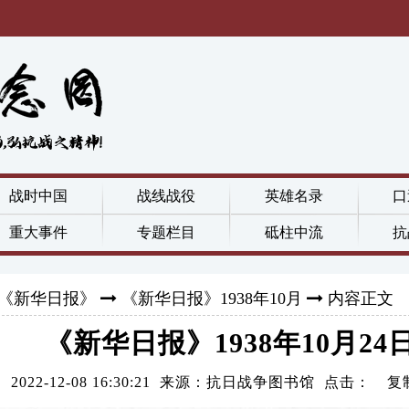
战时中国
战线战役
英雄名录
口
重大事件
专题栏目
砥柱中流
抗
《新华日报》
《新华日报》1938年10月
内容正文
《新华日报》1938年10月24
2022-12-08 16:30:21 来源：抗日战争图书馆 点击：
复