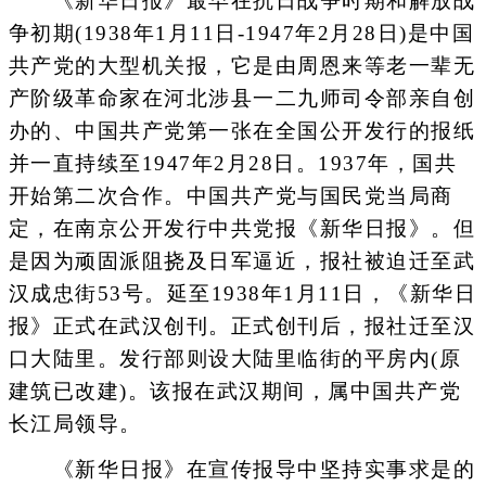
《新华日报》最早在抗日战争时期和解放战
争初期(1938年1月11日-1947年2月28日)是中国
共产党的大型机关报，它是由周恩来等老一辈无
产阶级革命家在河北涉县一二九师司令部亲自创
办的、中国共产党第一张在全国公开发行的报纸
并一直持续至1947年2月28日。1937年，国共
开始第二次合作。中国共产党与国民党当局商
定，在南京公开发行中共党报《新华日报》。但
是因为顽固派阻挠及日军逼近，报社被迫迁至武
汉成忠街53号。延至1938年1月11日，《新华日
报》正式在武汉创刊。正式创刊后，报社迁至汉
口大陆里。发行部则设大陆里临街的平房内(原
建筑已改建)。该报在武汉期间，属中国共产党
长江局领导。
《新华日报》在宣传报导中坚持实事求是的