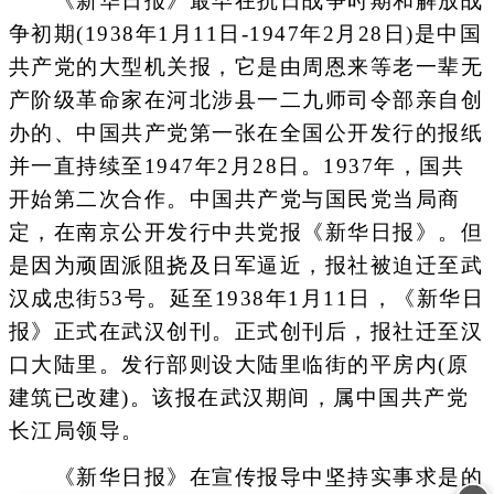
《新华日报》最早在抗日战争时期和解放战
争初期(1938年1月11日-1947年2月28日)是中国
共产党的大型机关报，它是由周恩来等老一辈无
产阶级革命家在河北涉县一二九师司令部亲自创
办的、中国共产党第一张在全国公开发行的报纸
并一直持续至1947年2月28日。1937年，国共
开始第二次合作。中国共产党与国民党当局商
定，在南京公开发行中共党报《新华日报》。但
是因为顽固派阻挠及日军逼近，报社被迫迁至武
汉成忠街53号。延至1938年1月11日，《新华日
报》正式在武汉创刊。正式创刊后，报社迁至汉
口大陆里。发行部则设大陆里临街的平房内(原
建筑已改建)。该报在武汉期间，属中国共产党
长江局领导。
《新华日报》在宣传报导中坚持实事求是的