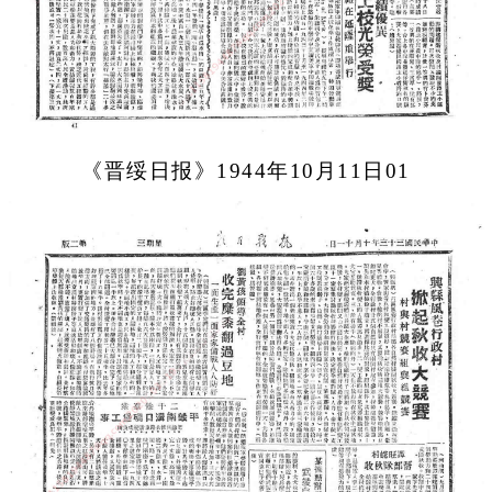
《晋绥日报》1944年10月11日01