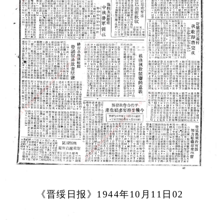
《晋绥日报》1944年10月11日02