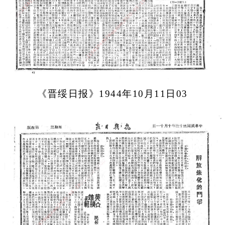
《晋绥日报》1944年10月11日03