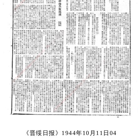
《晋绥日报》1944年10月11日04