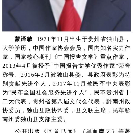
蒙泽敏
1971年11月出生于贵州省独山县，
大学学历，中国作家协会会员，国内知名实力作
家，国家核心期刊《中国报告文学》重点作家，
2013年4月被授予“中国报告文学优秀作家”荣誉
称号。2016年3月被独山县委、县政府表彰为特
别贡献先进个人，2017年11月被民革中央表彰
为“民革全国社会服务先进个人”，民革贵州省十
二大代表，贵州省第八届文代会代表，黔南州政
协委员，独山县政协常委，县文联主席，民革黔
南州委独山县支部主委。
公开出版《回首已远》《黑血南天》等著