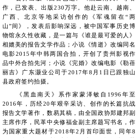
作，已发表、出版230万字。他赴云南、越南、
广西、北京等地采访创作的《军魂留在“两
山”间》，发表后影响深远，被中国军事历史博
物馆永久性收藏，是一篇与《谁是最可爱的人》
相媲美的报告文学作品；小说《情逝》改编同名
电影2015年中韩两国合拍，开创了贵州影视作
品中外合拍先河；小说《完婚》改编电影《勒蓓
丽吉》广东灏业公司于2017年8月1日已跟独山
县政府签约拍摄。
《黑血南天》系作家蒙泽敏自1996年至
2016年，历经20年艰辛采访、创作的长篇抗战
报告文学著作，数易其稿，由全国政协郑建邦副
主席作序，民革中央修福金副主席题写书名，作
为国家重大题材于2018年2月首印面世，同年8