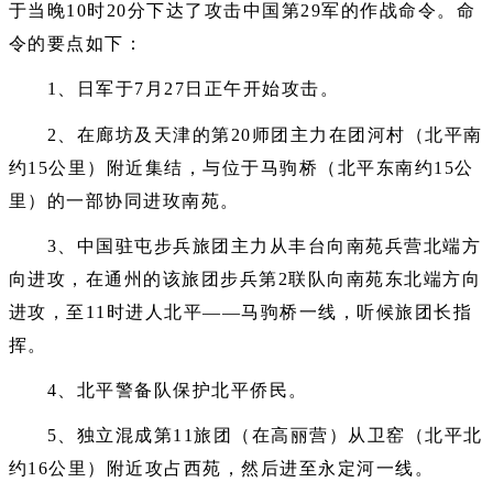
于当晚10时20分下达了攻击中国第29军的作战命令。命
令的要点如下：
1、日军于7月27日正午开始攻击。
2、在廊坊及天津的第20师团主力在团河村（北平南
约15公里）附近集结，与位于马驹桥（北平东南约15公
里）的一部协同进玫南苑。
3、中国驻屯步兵旅团主力从丰台向南苑兵营北端方
向进攻，在通州的该旅团步兵第2联队向南苑东北端方向
进攻，至11时进人北平——马驹桥一线，听候旅团长指
挥。
4、北平警备队保护北平侨民。
5、独立混成第11旅团（在高丽营）从卫窑（北平北
约16公里）附近攻占西苑，然后进至永定河一线。