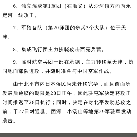
6、独立混成第1旅团（在顺义）从沙河镇方向向永
定河一线攻击。
7、军预备队（第20师团的步兵3个大队）位于天
津。
8、集成飞行团主力拂晓攻击西苑兵营。
9、临时航空兵团一部在承德，主力转移至天津，协
同地面部队进攻，并随时准备与中国空军作战。
由于北平市内日本侨民尚未迁移完毕，而且前面所
发最后通牒的期限是28日正午，因此驻屯军决定将攻击
时间推迟至28日执行；同时，决定在对北平发动总攻之
前，于27日对通县、团河、小汤山等地第29军驻军发动
袭击。