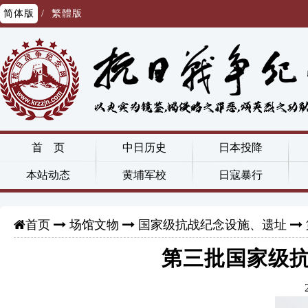
简体版
/
繁體版
首 页
中日历史
日本投降
本站动态
黄埔军校
日寇暴行
场馆文物
国家级抗战纪念设施、遗址
首页
第三批国家级