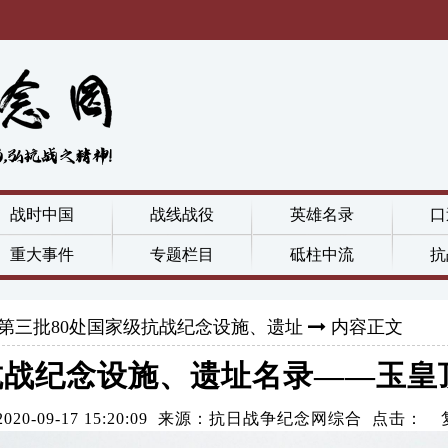
战时中国
战线战役
英雄名录
口
重大事件
专题栏目
砥柱中流
抗
第三批80处国家级抗战纪念设施、遗址
内容正文
抗战纪念设施、遗址名录——玉皇
2020-09-17 15:20:09 来源：抗日战争纪念网综合 点击：