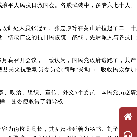
成掖平人民抗日救国会。各股武装中，多者六七十人、
;政训处人员张冠五、张忠厚等在黄山后拉起了二三十
量，结成广泛的抗日民族统一战线，先后派人与各抗日
2月底召开会议，一致认为，国民党政府逃跑了，共产
民众抗敌动员委员会(简称“民动”)，吸收民众参加
、政治、组织、宣传、外交5个委员，国民党员赵森
样，县委便取得了领导权。
子容为伪掖县县长，其女婿张延善为秘书。刘子容、张