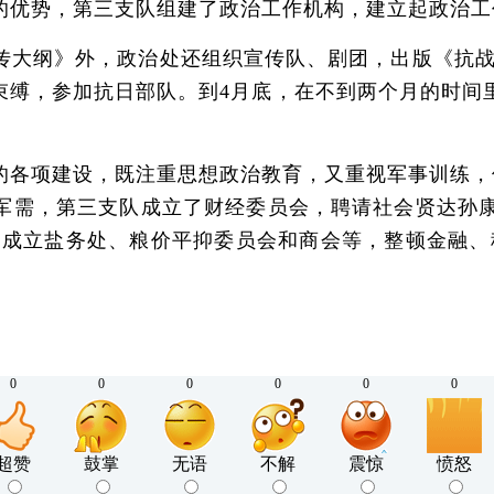
优势，第三支队组建了政治工作机构，建立起政治工
纲》外，政治处还组织宣传队、剧团，出版《抗战日
束缚，参加抗日部队。到4月底，在不到两个月的时间
各项建设，既注重思想政治教育，又重视军事训练，
需，第三支队成立了财经委员会，聘请社会贤达孙康
，成立盐务处、粮价平抑委员会和商会等，整顿金融、
0
0
0
0
0
0
超赞
鼓掌
无语
不解
震惊
愤怒