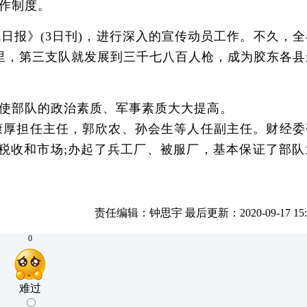
作制度。
报》(3日刊)，进行深入的宣传动员工作。不久，全
里，第三支队就发展到三千七八百人枪，成为胶东各县
使部队的政治素质、军事素质大大提高。
厚担任主任，郭欣农、孙会生等人任副主任。财经委
税收和市场;办起了兵工厂、被服厂，基本保证了部队
责任编辑：钟思宇 最后更新：2020-09-17 15:2
0
难过