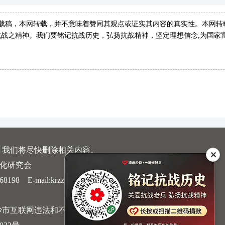
转载稿，本网转载，并不意味着赞同其观点或证实其内容的真实性。本网转
战之精神。我们要铭记抗战历史，弘扬抗战精神，坚定理想信念,为国家
，我们将尽快删除相关内容。
✕
文化研究会
 E-mail:krzzjn@qq.com
沙市互联网违法和不良信息举报中心