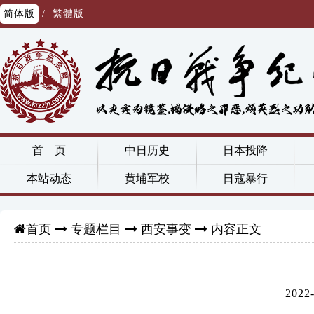
简体版
/
繁體版
首 页
中日历史
日本投降
本站动态
黄埔军校
日寇暴行
专题栏目
西安事变
内容正文
首页
202