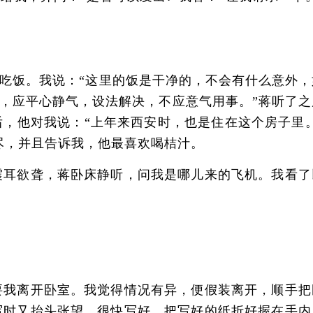
饭。我说：“这里的饭是干净的，不会有什么意外，
，应平心静气，设法解决，不应意气用事。”蒋听了之
，他对我说：“上年来西安时，也是住在这个房子里。
尽，并且告诉我，他最喜欢喝桔汁。
耳欲聋，蒋卧床静听，问我是哪儿来的飞机。我看了
我离开卧室。我觉得情况有异，便假装离开，顺手把
写时又抬头张望，很快写好，把写好的纸折好握在手内