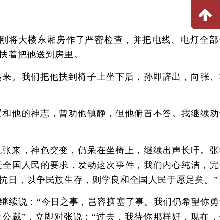
刚将大楼东厢房作了严密检查，并把电线、电灯全部
扶着把他送到房里。
来。我们把他扶到椅子上坐下后，孙即辞出，向张、
和他的神志，曾劝他镇静，但他俯首不答。我继续劝
张来，神色突变，仍呆在坐椅上，继续出声长吁。张
们受全国人民的要求，发动这次事件，我们内心纯洁，完
抗日，以争民族生存，则学良和全国人民于愿足矣。”
继续说：“今日之事，岂容搪塞了事。我们仍希望你勇
公裁”，立即对张说：“过去，我待你那样好，现在，