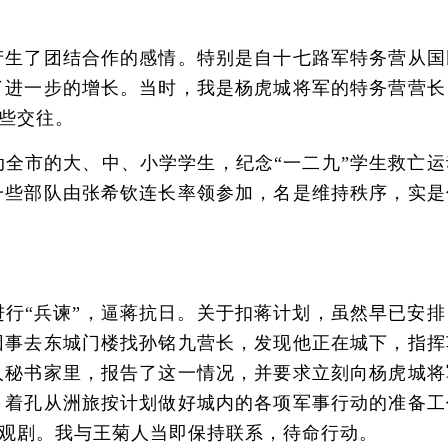
生了团结合作的感情。特别是自十七路军特务营从国
了进一步的增长。当时，我是杨虎城将军的特务营营长
些交往。
市的大、中、小学学生，纪念“一二九”学生救亡运
一些部队由张希钦连长率领参加，名是维持秩序，实是
“兵谏”，逼蒋抗日。关于扣蒋计划，虽然早已安排
因事去东城门楼找孙铭九营长，发现他正在城下，指挥
人秘书家里，报告了这一情况，并要求立刻向杨虎城将
，着孔从洲旅按计划做好城内的各项军事行动的准备工
观剧。我与王菊人当即保持联系，待命行动。