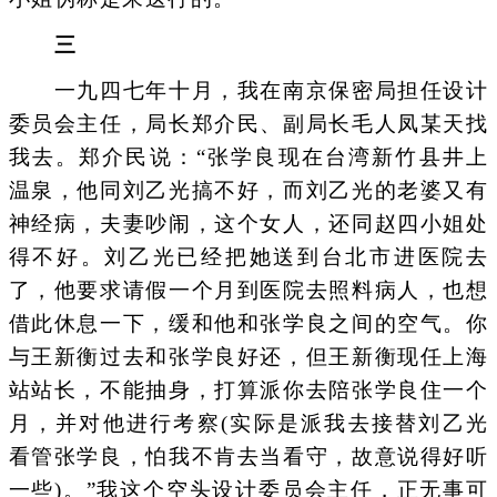
三
一九四七年十月，我在南京保密局担任设计
委员会主任，局长郑介民、副局长毛人凤某天找
我去。郑介民说：“张学良现在台湾新竹县井上
温泉，他同刘乙光搞不好，而刘乙光的老婆又有
神经病，夫妻吵闹，这个女人，还同赵四小姐处
得不好。刘乙光已经把她送到台北市进医院去
了，他要求请假一个月到医院去照料病人，也想
借此休息一下，缓和他和张学良之间的空气。你
与王新衡过去和张学良好还，但王新衡现任上海
站站长，不能抽身，打算派你去陪张学良住一个
月，并对他进行考察(实际是派我去接替刘乙光
看管张学良，怕我不肯去当看守，故意说得好听
一些)。”我这个空头设计委员会主任，正无事可