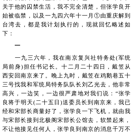
关于他的囚禁生活，我不完全清楚，但张学良开
始被临禁，以及一九四六年十一月①由重庆解到
台湾去，都是我计划执行的，现就回忆略述如
下：
一
一九三六年，我在南京复兴社特务处(军统
局前身)担任书记长。十二月二十四日，戴笠从
西安回南京来了。晚上九时，戴笠在鸡鹅巷五十
三号找我和军统局特务队队长刘乙光去，他非常
高兴，一边笑，一边很严肃地对我们说：“张学
良将于明天(二十五日)送委员长到南京来，我已
经和宋部长商量好了，张学良一下飞机，就由我
与宋部长接到北极阁宋部长公馆去，软禁起来，
不让他接见任何人，张学良到南京的消息千万不