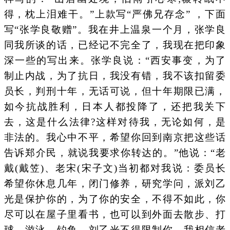
得，枕上泪难干。”上款写“严佛兄存念” ，下面
写“张学良敬赠”。我在井上温泉一个月，张学良
同我所谈的话，已经记不完全了，我现在把印象
深一些的写出来。张学良说：“西安事变，为了
制止内战，为了抗日，我没有错，我不该扣留委
员长，判刑十年，无话可说，但十年期限已满，
如今抗战胜利，日本人都投降了，还把我关下
去，这是什么法律?这样对待我，无论如何，是
非法的。我心中不平，希望你回到南京把这些话
告诉郑介民，就说我要求你转达的。”他说：“老
戴(戴笠)、老宋(宋子文)当初都对我说：委员长
希望你休息几年，闭门修养，研究学问，派刘乙
光是保护你的，为了你的安全，不得不如此，你
尽可以在屋子里看书，也可以到外面去散步、打
球、游泳、钓鱼，刘乙光不得限制你。我相信老