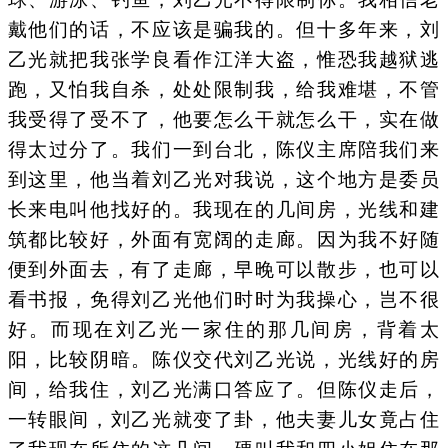
戴他们的话，不应该是骗我的。但十多年来，刘
乙光就把我张学良看作江洋大盗，惟恐我越狱逃
跑，又怕我自杀，处处限制我，给我难堪，不管
我受得了受不了，他要怎么干就怎么干，实在做
得太过分了。我们一到台北，陈仪主席陪我们来
到这里，他当着刘乙光对我说，这个地方是委员
长来电叫他找好的。我现在的几间房，光线和建
筑都比较好，外面有宽阔的走廊。因为我不好随
便到外面去，有了走廊，早晚可以散步，也可以
看书报，免得刘乙光他们时时为我操心，岂不很
好。而现在刘乙光一家住的那几间房，背着太
阳，比较阴暗。陈仪交代刘乙光说，光线好的房
间，给我住，刘乙光满口答应了。但陈仪走后，
一转眼间，刘乙光就变了卦，他夫妻儿女竟占住