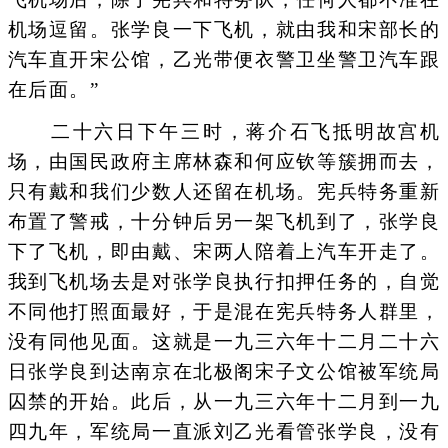
机场逗留。张学良一下飞机，就由我和宋部长的
汽车直开宋公馆，乙光带便衣警卫坐警卫汽车跟
在后面。”
二十六日下午三时，蒋介石飞抵明故宫机
场，由国民政府主席林森和何应钦等簇拥而去，
只有戴和我们少数人还留在机场。宪兵特务重新
布置了警戒，十分钟后另一架飞机到了，张学良
下了飞机，即由戴、宋两人陪着上汽车开走了。
我到飞机场去是对张学良执行扣押任务的，自觉
不同他打照面最好，于是混在宪兵特务人群里，
没有同他见面。这就是一九三六年十二月二十六
日张学良到达南京在北极阁宋子文公馆被军统局
囚禁的开始。此后，从一九三六年十二月到一九
四九年，军统局一直派刘乙光看管张学良，没有