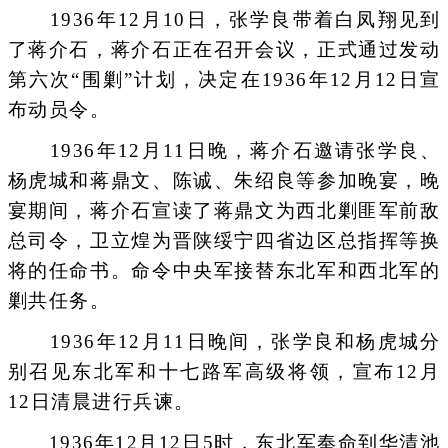
1936年12月10日，张学良带着白凤翔见到
了蒋介石，蒋介石正在召开会议，正式通过发动
第六次“围剿”计划，决定在1936年12月12日宣
布动员令。
1936年12月11日晚，蒋介石邀请张学良、
杨虎城和蒋鼎文、陈诚、朱绍良等参加晚宴，晚
宴期间，蒋介石宣读了蒋鼎文为西北剿匪军前敌
总司令，卫立煌为晋陕绥宁四省边区总指挥等换
将的任命书。命令中央军接替东北军和西北军的
剿共任务。
1936年12月11日晚间，张学良和杨虎城分
别召见东北军和十七路军高级将领，宣布12月
12日清晨进行兵谏。
1936年12月12日5时，东北军奉命到华清池