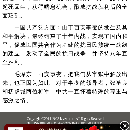
起死回生，获得喘息机会，酿成抗战胜利后的全
面叛乱。
中国共产党方面：由于西安事变的发生及其
和平解决，最终结束了十年内战，实现了国内和
平，促成以国共合作为基础的抗日民族统一战线
的建立，发动了全民的抗日战争，并坚持八年直
至胜利。
毛泽东：西安事变，把我们从牢狱中解放出
来，也正因为如此，对于事变的领导者，张学良
和杨虎城两位将军，中共一直怀着特殊的尊重与
感激之情。
Copyright ©2014-2023 krzzjn.com All Rights Reserved
湘ICP备18022032号 湘公网安备43010402000821号
✕
中央网信办违法和不良信息举报中心
长沙市互联网违法和不良信息举报中心