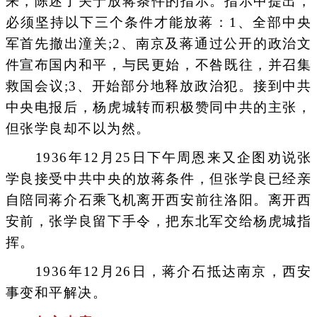
来，陈述了关于放蒋条件的指示。指示中提出，
必须坚持以下三个条件才能放蒋：1、全部中央
军首先撤出潼关;2、南京及蒋通过公开的政治文
件宣布国内和平，与民更始，不咎既往，并召集
救国会议;3、开始部分地释放政治犯。接到中共
中央电报后，杨虎城转而积极赞同中共的主张，
但张学良却不以为然。
1936年12月25日下午周恩来又企图劝说张
学良接受中共中央的放蒋条件，但张学良已经亲
自陪同蒋介石乘飞机离开西安前往洛阳。离开西
安前，张学良留下手令，把东北军交给杨虎城指
挥。
1936年12月26日，蒋介石抵达南京，西安
事变和平解决。