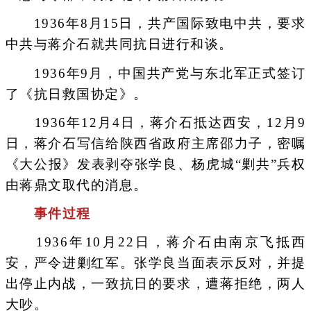
1936年8月15日，共产国际致电中共，要求
中共与蒋介石就共同抗日进行和谈。
1936年9月，中国共产党与东北军正式签订
了《抗日救国协定》。
1936年12月4日，蒋介石抵达西安，12月9
日，蒋介石写信给陕西省政府主席邵力子，密嘱
《大公报》发表剥夺张学良、杨虎城“剿共”兵权
由蒋鼎文取代的消息。
事件过程
1936年10月22日，蒋介石由南京飞抵西
安，严令进剿红军。张学良当面表示反对，并提
出停止内战，一致抗日的要求，遭蒋拒绝，两人
大吵。