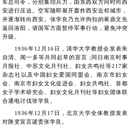
军总司令，分别集结兵力，由东西双方同时向西
安进行压迫。空军随即展开轰炸西安近邻城市，
并逐渐转向西安。张学良乃允许拘扣的蒋鼎文先
返回洛阳，请国军方面暂停军事行动，避免冲突
升级。
1936年12月16日，清华大学教授会发表朱
自清、闻一多等共同起草的宣言 ;同日南京时事
月报社、中苏文化月刊社、妇女共鸣社等217家
杂志社以及中国妇女爱国同盟会、南京市妇女
会、南京市妇女文化促进会、妇女共鸣社、首都
女子学术研究会、妇女文化月刊社等妇女团体联
合通电讨伐张学良。
1936年12月17日，北京大学全体教授发表
对陕变宣言谴责张学良。