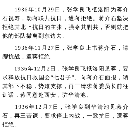
1936年10月29日，张学良飞抵洛阳为蒋介
石祝寿，劝蒋联共抗日，遭蒋拒绝。蒋介石坚决
拒绝其北上抗日的主张，强令其剿共，否则就把
他的部队撤离到东边去。
1936年11月27日，张学良上书蒋介石，请
缨抗战，遭蒋拒绝。
1936年12月2日，张学良飞抵洛阳见蒋，要
求释放抗日救国会“七君子”。向蒋介石面报，谓
其部下不稳，势难支撑，再三请求蒋委员长前往
训话，蒋同意赴西安，驻华清池。
1936年12月7日，张学良到华清池见蒋介
石，再三苦谏，要求停止内战，一致抗日，遭蒋
拒绝。