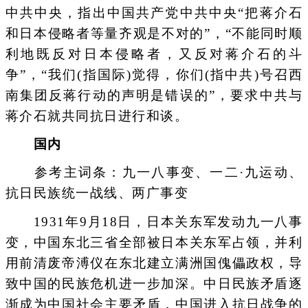
中共中央，指出中国共产党中共中央“把蒋介石
和日本侵略者等量齐观是不对的”，“不能同时顺
利地既反对日本侵略者，又反对蒋介石的斗
争”，“我们(指国际)觉得，你们(指中共)号召西
南集团反蒋行动的声明是错误的”，要求中共与
蒋介石就共同抗日进行和谈。
国内
参考主词条：九一八事变、一二·九运动、
抗日民族统一战线、两广事变
1931年9月18日，日本关东军发动九一八事
变，中国东北三省全部被日本关东军占领，并利
用前清废帝溥仪在东北建立满洲国傀儡政权，导
致中国的民族危机进一步加深。中日民族矛盾逐
渐成为中国社会主要矛盾，中国进入抗日战争的