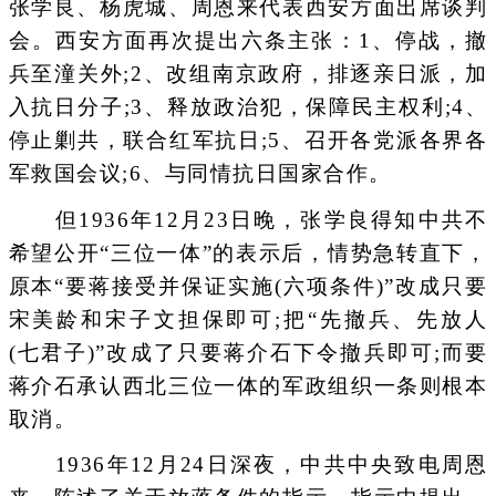
张学良、杨虎城、周恩来代表西安方面出席谈判
会。西安方面再次提出六条主张：1、停战，撤
兵至潼关外;2、改组南京政府，排逐亲日派，加
入抗日分子;3、释放政治犯，保障民主权利;4、
停止剿共，联合红军抗日;5、召开各党派各界各
军救国会议;6、与同情抗日国家合作。
但1936年12月23日晚，张学良得知中共不
希望公开“三位一体”的表示后，情势急转直下，
原本“要蒋接受并保证实施(六项条件)”改成只要
宋美龄和宋子文担保即可;把“先撤兵、先放人
(七君子)”改成了只要蒋介石下令撤兵即可;而要
蒋介石承认西北三位一体的军政组织一条则根本
取消。
1936年12月24日深夜，中共中央致电周恩