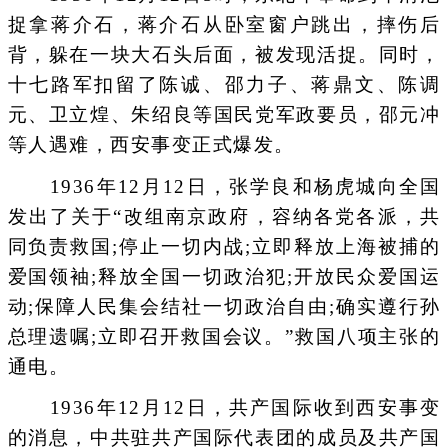
捉拿蒋介石，蒋介石从卧室窗户跳出，摔伤后
背，躲在一块大石头后面，被发现活捉。同时，
十七路军扣留了陈诚、邵力子、蒋鼎文、陈调
元、卫立煌、朱绍良等国民党军政要员，邵元冲
等人遇难，西安事变正式爆发。
1936年12月12日，张学良和杨虎城向全国
发出了关于“改组南京政府，容纳各党各派，共
同负责救国;停止一切内战;立即释放上海被捕的
爱国领袖;释放全国一切政治犯;开放民众爱国运
动;保障人民集会结社一切政治自由;确实遵行孙
总理遗嘱;立即召开救国会议。”救国八项主张的
通电。
1936年12月12日，共产国际收到西安事变
的消息，中共驻共产国际代表团的成员及共产国