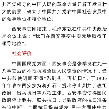
共产党领导的中国人民的革命力量开辟了发展壮
大的前景，确立了中国共产党在中国社会发展中
的领导地位和核心地位。
西安事变刚结束，毛泽东就在中共中央政治
局会议上说：“我们在西安事变中实际地取得了
领导地位”。
社会评价
中国国民党方面：西安事变是张学良在九一
八事变后的不抵抗被全国人民谴责的情况下，受
中共唆使进而不满“先剿共、再抗日”，于1936
年年底在西安挟持蒋介石，提出停止剿共、改组
政府、出兵抗日等八项主张。西安事变使得国民
政府停止剿共、联共抗日，导致政府的抗日准备
被迫中断，全面抗日提前爆发;另一方面使中共