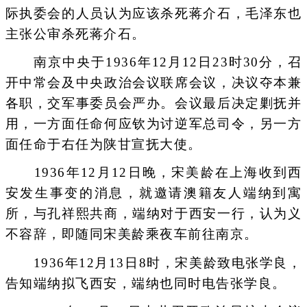
际执委会的人员认为应该杀死蒋介石，毛泽东也
主张公审杀死蒋介石。
南京中央于1936年12月12日23时30分，召
开中常会及中央政治会议联席会议，决议夺本兼
各职，交军事委员会严办。会议最后决定剿抚并
用，一方面任命何应钦为讨逆军总司令，另一方
面任命于右任为陕甘宣抚大使。
1936年12月12日晚，宋美龄在上海收到西
安发生事变的消息，就邀请澳籍友人端纳到寓
所，与孔祥熙共商，端纳对于西安一行，认为义
不容辞，即随同宋美龄乘夜车前往南京。
1936年12月13日8时，宋美龄致电张学良，
告知端纳拟飞西安，端纳也同时电告张学良。