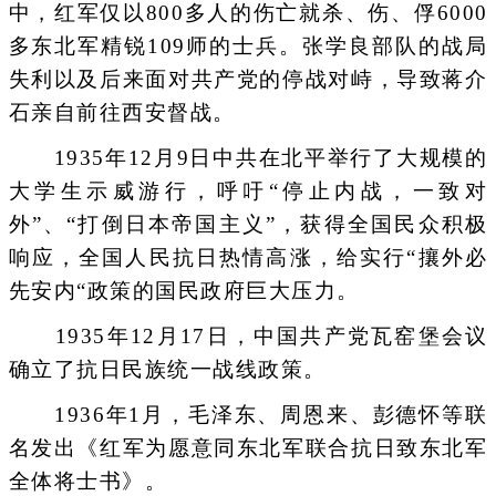
中，红军仅以800多人的伤亡就杀、伤、俘6000
多东北军精锐109师的士兵。张学良部队的战局
失利以及后来面对共产党的停战对峙，导致蒋介
石亲自前往西安督战。
1935年12月9日中共在北平举行了大规模的
大学生示威游行，呼吁“停止内战，一致对
外”、“打倒日本帝国主义”，获得全国民众积极
响应，全国人民抗日热情高涨，给实行“攘外必
先安内“政策的国民政府巨大压力。
1935年12月17日，中国共产党瓦窑堡会议
确立了抗日民族统一战线政策。
1936年1月，毛泽东、周恩来、彭德怀等联
名发出《红军为愿意同东北军联合抗日致东北军
全体将士书》。