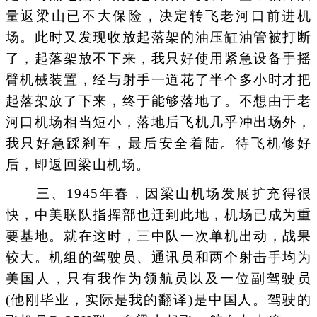
量返梁山已不大保险，决定转飞老河口前进机
场。此时又发现收放起落架的油压缸油管被打断
了，起落架放不下来，我只好使用紧急设备手摇
臂机械装置，经与射手一道花了半个多小时才把
起落架放了下来，终于能够落地了。不想由于老
河口机场相当短小，落地后飞机几乎冲出场外，
我只好急踩刹车，最后安全着陆。待飞机修好
后，即返回梁山机场。
三、1945年春，因梁山机场发展扩充得很
快，中美联队指挥部也迁到此地，机场已成为重
要基地。就在这时，三中队一次单机出动，战果
较大。机组的驾驶员、通讯员和两个射击手均为
美国人，只有我作为领航员以及一位副驾驶员
(他刚毕业，实际是我的翻译)是中国人。驾驶的