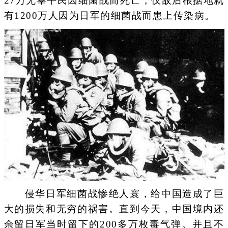
27万无辜平民因细菌战而死亡，仅敌后根据地就
有1200万人因为日军的细菌战而患上传染病。
侵华日军细菌战惨绝人寰，给中国造成了巨
大的损失和无穷的祸害。直到今天，中国境内还
余留日军当时留下的200多万枚毒气弹。并且不