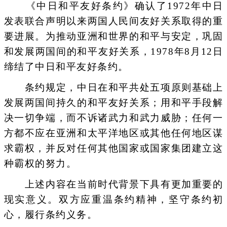
《中日和平友好条约》确认了1972年中日
发表联合声明以来两国人民间友好关系取得的重
要进展。为推动亚洲和世界的和平与安定，巩固
和发展两国间的和平友好关系，1978年8月12日
缔结了中日和平友好条约。
条约规定，中日在和平共处五项原则基础上
发展两国间持久的和平友好关系；用和平手段解
决一切争端，而不诉诸武力和武力威胁；任何一
方都不应在亚洲和太平洋地区或其他任何地区谋
求霸权，并反对任何其他国家或国家集团建立这
种霸权的努力。
上述内容在当前时代背景下具有更加重要的
现实意义。双方应重温条约精神，坚守条约初
心，履行条约义务。