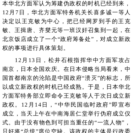
本华北方面军认为筹建伪政权的时机已经到来，
12月7日，华北方面军特务机关长喜多诚一等人
决定以王克敏为中心，把已经网罗到手的王克
敏、王揖唐、齐燮元等一班汉奸召集到一起，在
北京饭店成立了一个“政府筹备处”，对成立新政
权的事项进行具体策划。
12月13日，松井石根指挥华中方面军攻占
南京，日本全国欢庆。在日本侵略当局看来，中
国首都南京的沦陷是中国政府“溃灭”的标志，所
以成立新政权的时机已经成熟。于是，日本华北
方面军特务部立即命令王克敏等人于次日成立新
政权。12月14日，“中华民国临时政府”即宣布
成立，当天上午在中南海居仁堂举行伪府成立仪
式。由于没有物色到可担当重任的“一流人物”，
只好将“总统”席位空缺。该政权的主体是行政委