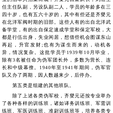
任主任队副，另设队副二人，学员的年龄多在三
四十岁，也有五六十岁的，其中有些还是齐燮元
在北洋军阀时期的旧部。这些人有的出自北洋武
备学堂，有的出自保定速成学堂和保定军校，大
都是行伍出身，失业闲居，想借些机会图谋东山
再起，升官发财;也有为谋生而来的，动机各
异，情况复杂。这批学员于1939年10月毕业，
除有3名被任命为伪军团长外，多数为营长、连
长和中级幕僚。1940年至1941年期间，伪军官
队又办了两期，因人数越来少，后停办。
第五类是组建的其他班队。
除了上述各类伪军校，齐燮元还按专业举办
了各种各样的训练班，诸如译务训练班、军需训
练班、军医训练班、准尉训练班等，培养各类专