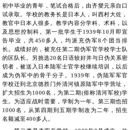
初中毕业的青年，笔试合格后，由齐燮元亲自口
试录取。学校的教务长是日本人，叫西村大佐，
教官中日本人很多。教学内容分学科、术科，以
及思想控制科。第一批学生于1939年10月即宣
告毕业，共450多人，均派充伪军8个团当排
长。成绩好的，被充任第二期伪军官学校学士队
的区队长。另挑选20名日语较好并与日伪关系密
切者，被送入日本陆军士官学校继续培训，以后
成为伪军中的骨干分子。1939年，伪陆军军官
学校迁到北京德胜门外清河镇原陆军中学营址，
扩大招生为1000名，为第二期(俗称清河军校)学
生。为适应战时需要，学制为一年。第三期也招
1000名，从第四期到五期学制改为二年，招生
名额减至400多人。