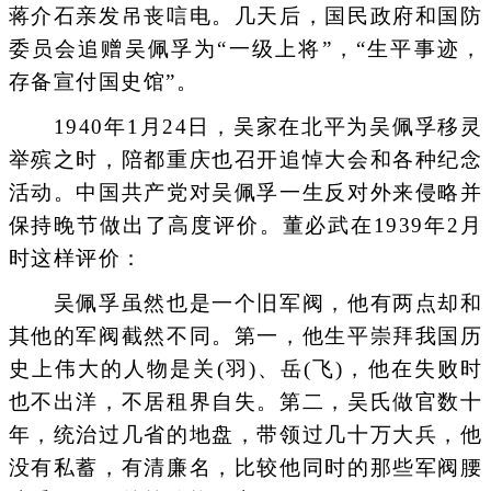
蒋介石亲发吊丧唁电。几天后，国民政府和国防
委员会追赠吴佩孚为“一级上将”，“生平事迹，
存备宣付国史馆”。
1940年1月24日，吴家在北平为吴佩孚移灵
举殡之时，陪都重庆也召开追悼大会和各种纪念
活动。中国共产党对吴佩孚一生反对外来侵略并
保持晚节做出了高度评价。董必武在1939年2月
时这样评价：
吴佩孚虽然也是一个旧军阀，他有两点却和
其他的军阀截然不同。第一，他生平崇拜我国历
史上伟大的人物是关(羽)、岳(飞)，他在失败时
也不出洋，不居租界自失。第二，吴氏做官数十
年，统治过几省的地盘，带领过几十万大兵，他
没有私蓄，有清廉名，比较他同时的那些军阀腰