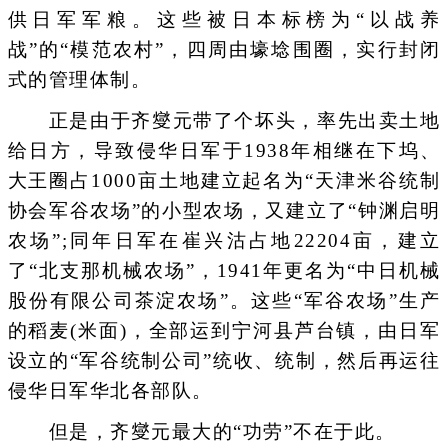
供日军军粮。这些被日本标榜为“以战养
战”的“模范农村”，四周由壕埝围圈，实行封闭
式的管理体制。
正是由于齐燮元带了个坏头，率先出卖土地
给日方，导致侵华日军于1938年相继在下坞、
大王圈占1000亩土地建立起名为“天津米谷统制
协会军谷农场”的小型农场，又建立了“钟渊启明
农场”;同年日军在崔兴沽占地22204亩，建立
了“北支那机械农场”，1941年更名为“中日机械
股份有限公司茶淀农场”。这些“军谷农场”生产
的稻麦(米面)，全部运到宁河县芦台镇，由日军
设立的“军谷统制公司”统收、统制，然后再运往
侵华日军华北各部队。
但是，齐燮元最大的“功劳”不在于此。