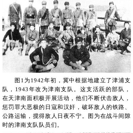
图1为1942年初，冀中根据地建立了津浦支
队，1943年改为津南支队。这支活跃的部队，
在天津南面积极开展活动，他们不断伏击敌人，
惩罚罪大恶极的日寇和汉奸，破坏敌人的铁路、
公路运输，搅得敌人日夜不宁。图为在战斗间隙
时的津南支队队员们。