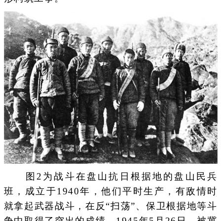
图2为战斗在盘山抗日根据地的盘山民兵
班，成立于1940年，他们平时生产，有敌情时
就拿起武器战斗，在反“扫荡”、保卫根据地等斗
争中取得了突出的成绩。1945年5月26日，被冀