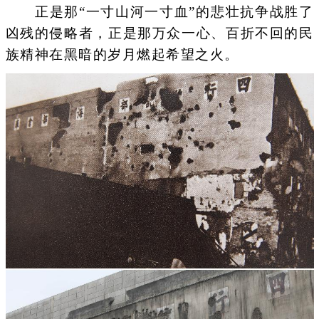
正是那“一寸山河一寸血”的悲壮抗争战胜了
凶残的侵略者，正是那万众一心、百折不回的民
族精神在黑暗的岁月燃起希望之火。