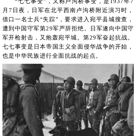
“七七事变”，又称卢沟桥事变，是1937年7
月7日夜，日军在北平西南卢沟桥附近演习时，
借口一名士兵“失踪”，要求进入宛平县城搜查，
遭到中国守军第29军严辞拒绝。日军遂向中国守
军开枪射击，又炮轰宛平城。第29军奋起抗战。
七七事变是日本帝国主义全面侵华战争的开始，
也是中华民族进行全面抗战的起点。