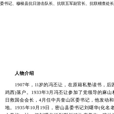
委书记、穆棱县抗日游击队长、抗联五军副官长、抗联稽查处长
人物介绍
1907年，1l岁的冯丕让，在原籍私塾读书，后
鸡西)落户。1933年3月冯丕让参加了党领导的麻
日救国会会长，4月任中共奎山区委书记，他发动
地。1935年10月19日，密山县委书记刘曙华