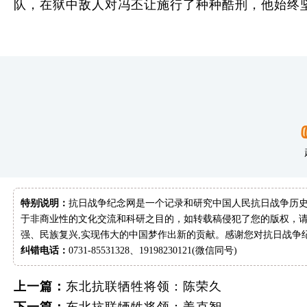
队，在狱中敌人对冯丕让施行了种种酷刑，他始终
特别说明：
抗日战争纪念网是一个记录和研究中国人民抗日战争历史
于非商业性的文化交流和科研之目的，如转载稿侵犯了您的版权，请
强、民族复兴,实现伟大的中国梦作出新的贡献。感谢您对抗日战争
纠错电话：
0731-85531328、19198230121(微信同号)
上一篇：
东北抗联牺牲将领：陈荣久