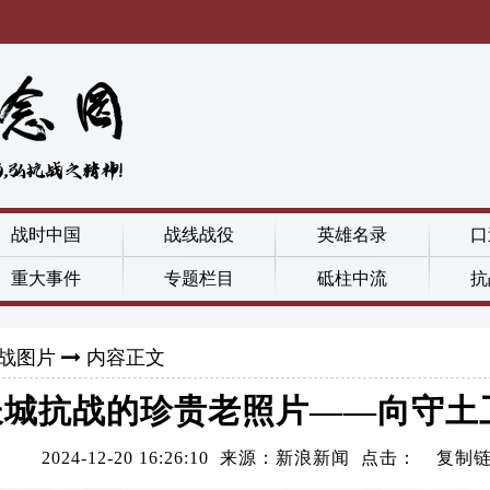
战时中国
战线战役
英雄名录
口
重大事件
专题栏目
砥柱中流
抗
战图片
内容正文
长城抗战的珍贵老照片——向守土
2024-12-20 16:26:10 来源：新浪新闻 点击：
复制