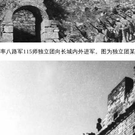
杨成武率八路军115师独立团向长城内外进军。图为独立