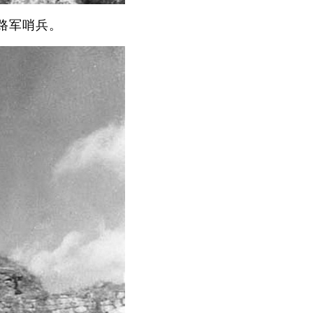
八路军哨兵。