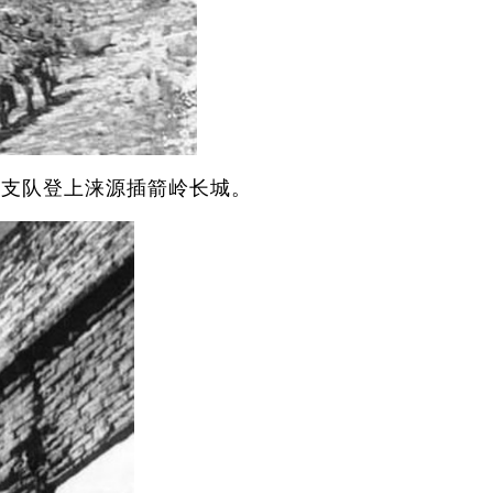
团某支队登上涞源插箭岭长城。