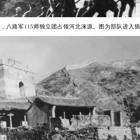
10月，八路军115师独立团占领河北涞源。图为部队进入