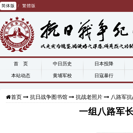
简体版
/
繁體版
首 页
中日历史
日本投降
本站动态
黄埔军校
日寇暴行
抗日战争图书馆
抗战老照片
八路军抗
首页
一组八路军