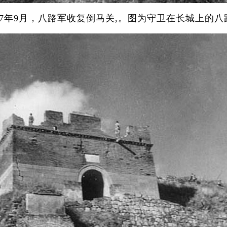
937年9月，八路军收复倒马关,。图为守卫在长城上的