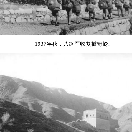
1937年秋，八路军收复插箭岭。