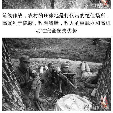
前线作战，农村的庄稼地是打伏击的绝佳场所，
高粱利于隐蔽，敌明我暗，敌人的重武器和高机
动性完全丧失优势