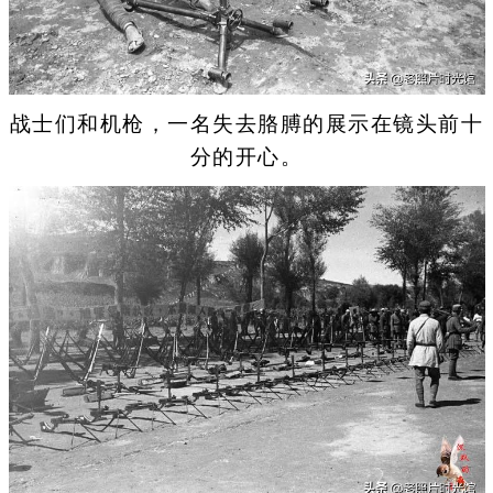
战士们和机枪，一名失去胳膊的展示在镜头前十
分的开心。