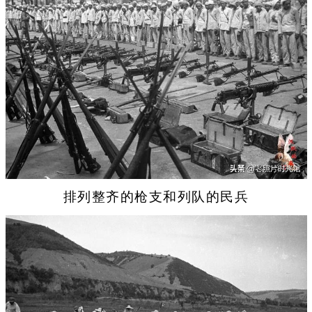
排列整齐的枪支和列队的民兵