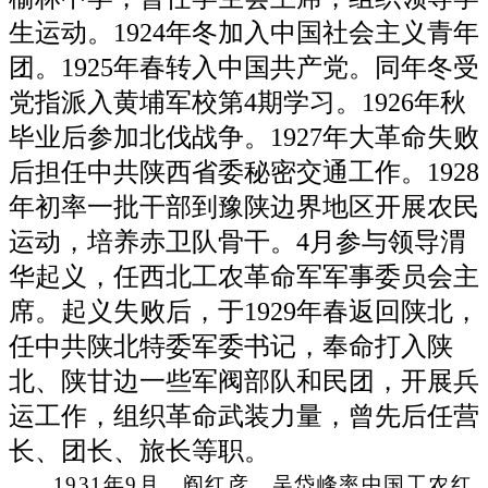
生运动。1924年冬加入中国社会主义青年
团。1925年春转入中国共产党。同年冬受
党指派入黄埔军校第4期学习。1926年秋
毕业后参加北伐战争。1927年大革命失败
后担任中共陕西省委秘密交通工作。1928
年初率一批干部到豫陕边界地区开展农民
运动，培养赤卫队骨干。4月参与领导渭
华起义，任西北工农革命军军事委员会主
席。起义失败后，于1929年春返回陕北，
任中共陕北特委军委书记，奉命打入陕
北、陕甘边一些军阀部队和民团，开展兵
运工作，组织革命武装力量，曾先后任营
长、团长、旅长等职。
1931年9月，阎红彦、吴岱峰率中国工农红