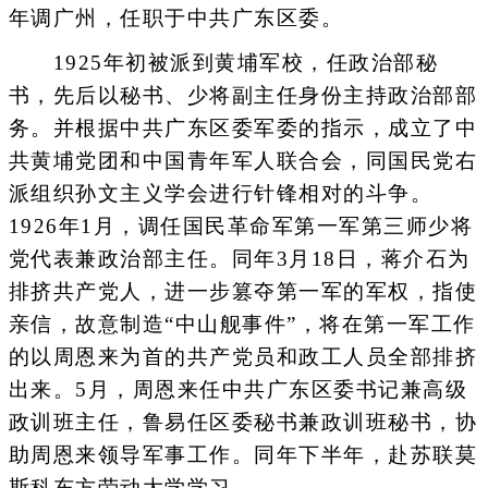
年调广州，任职于中共广东区委。
1925年初被派到黄埔军校，任政治部秘
书，先后以秘书、少将副主任身份主持政治部部
务。并根据中共广东区委军委的指示，成立了中
共黄埔党团和中国青年军人联合会，同国民党右
派组织孙文主义学会进行针锋相对的斗争。
1926年1月，调任国民革命军第一军第三师少将
党代表兼政治部主任。同年3月18日，蒋介石为
排挤共产党人，进一步篡夺第一军的军权，指使
亲信，故意制造“中山舰事件”，将在第一军工作
的以周恩来为首的共产党员和政工人员全部排挤
出来。5月，周恩来任中共广东区委书记兼高级
政训班主任，鲁易任区委秘书兼政训班秘书，协
助周恩来领导军事工作。同年下半年，赴苏联莫
斯科东方劳动大学学习。