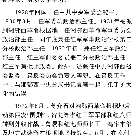
1928年回国，任中共中央军委会秘书。
1930年8月，任军委总政治部主任。1931年被派
到湘鄂西革命根据地，任湘鄂西革命军事委员会
政治部主任，同年底兼任红军军事政治学校第二
分校政治部主任。1932年初，兼任红三军政治
部主任、红三军前委委员兼二分校政治部主任，
红三军第七师政委。此外，还兼任中共湘鄂西省
委监委、肃反委员会负责人等职。在肃反工作
中，与湘鄂西中央分局书记夏曦一起，犯了扩大
化的错误。
1932年6月，蒋介石对湘鄂西革命根据地发
动第四次“围剿”，贺龙等率红三军军部和红八师
转到外线作战，鲁易和红七师师长王一鸣率本部
及地方武装留在根据地坚持战斗。8月，在监利