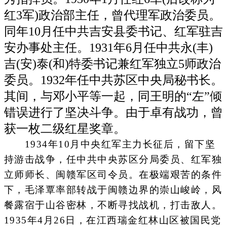
红3军)政治部主任，曾代理军政治委员。
同年10月任中共吉安县委书记、红军驻吉
安办事处主任。1931年6月任中共永(丰)
吉(安)泰(和)特委书记兼红军独立5师政治
委员。1932年任中共苏区中央局秘书长。
其间，与邓小平等一起，同王明的“左”倾
错误进行了坚决斗争。由于卓有战功，曾
获一枚二级红星奖章。
1934年10月中央红军主力长征后，留下坚
持游击战争，任中共中央苏区分局委员、红军独
立师师长、闽赣军区司令员。在极端艰苦的条件
下，毛泽覃率部转战于闽赣边界的崇山峻岭，风
餐露宿于山谷密林，不断寻找战机，打击敌人。
1935年4月26日，在江西瑞金红林山区被国民党