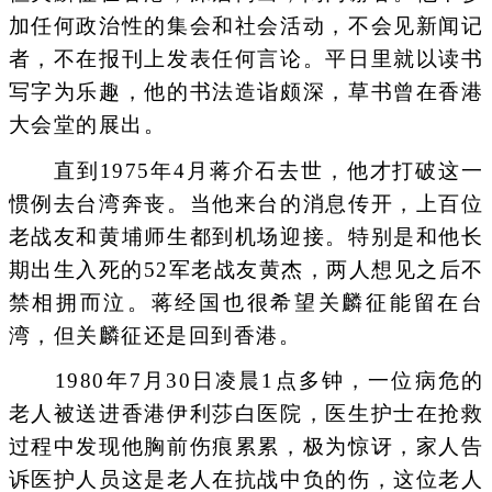
加任何政治性的集会和社会活动，不会见新闻记
者，不在报刊上发表任何言论。平日里就以读书
写字为乐趣，他的书法造诣颇深，草书曾在香港
大会堂的展出。
直到1975年4月蒋介石去世，他才打破这一
惯例去台湾奔丧。当他来台的消息传开，上百位
老战友和黄埔师生都到机场迎接。特别是和他长
期出生入死的52军老战友黄杰，两人想见之后不
禁相拥而泣。蒋经国也很希望关麟征能留在台
湾，但关麟征还是回到香港。
1980年7月30日凌晨1点多钟，一位病危的
老人被送进香港伊利莎白医院，医生护士在抢救
过程中发现他胸前伤痕累累，极为惊讶，家人告
诉医护人员这是老人在抗战中负的伤，这位老人