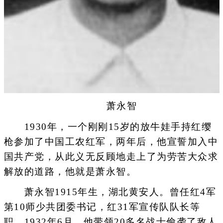
萧永智
1930年，一个刚刚15岁的放牛娃手持红缨
枪参加了中国工农红军，两年后，他宣誓加入中
国共产党，从此义无反顾地走上了为劳苦大众求
解放的道路，他就是萧永智。
萧永智1915年生，湖北黄安人。曾任红4军
第10师少共团委书记，红31军宣传队队长等
职。1932年6月，他带领20多名战士偷袭了敌人