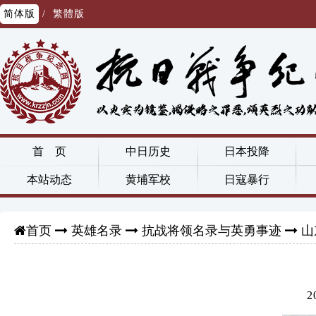
简体版
/
繁體版
首 页
中日历史
日本投降
本站动态
黄埔军校
日寇暴行
英雄名录
抗战将领名录与英勇事迹
山
首页
2