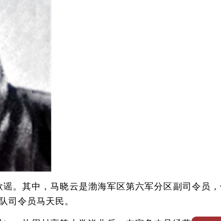
歌谣。其中，马晓云是渤海军区第六军分区副司令员，
队司令员马天民。