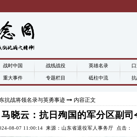
战时中国
战线战役
英雄名录
口
重大事件
专题栏目
砥柱中流
抗
东抗战将领名录与英勇事迹
内容正文
马晓云：抗日殉国的军分区副司
024-08-07 11:00:14 来源：山东省退役军人事务厅 点击：