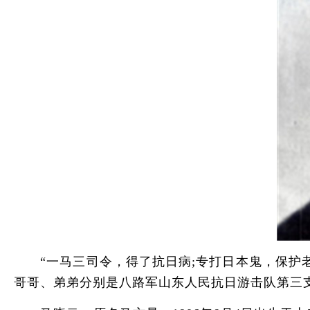
“一马三司令，得了抗日病;专打日本鬼，保护老
哥哥、弟弟分别是八路军山东人民抗日游击队第三