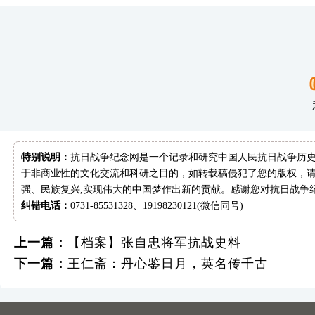
特别说明：
抗日战争纪念网是一个记录和研究中国人民抗日战争历史
于非商业性的文化交流和科研之目的，如转载稿侵犯了您的版权，请
强、民族复兴,实现伟大的中国梦作出新的贡献。感谢您对抗日战争
纠错电话：
0731-85531328、19198230121(微信同号)
上一篇：
【档案】张自忠将军抗战史料
下一篇：
王仁斋：丹心鉴日月，英名传千古