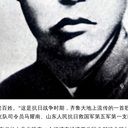
百姓。”这是抗日战争时期，齐鲁大地上流传的一首
支队司令员马耀南、山东人民抗日救国军第五军第一支