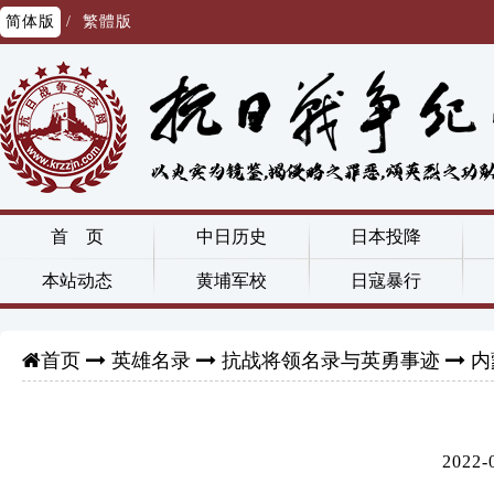
简体版
/
繁體版
首 页
中日历史
日本投降
本站动态
黄埔军校
日寇暴行
英雄名录
抗战将领名录与英勇事迹
内
首页
202