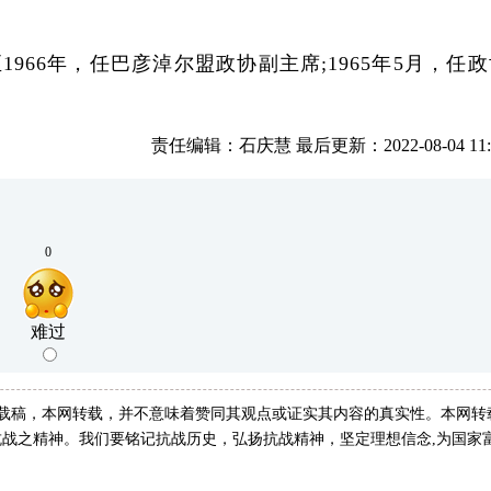
66年，任巴彦淖尔盟政协副主席;1965年5月，任
责任编辑：石庆慧 最后更新：2022-08-04 11:1
0
难过
转载稿，本网转载，并不意味着赞同其观点或证实其内容的真实性。本网转
战之精神。我们要铭记抗战历史，弘扬抗战精神，坚定理想信念,为国家