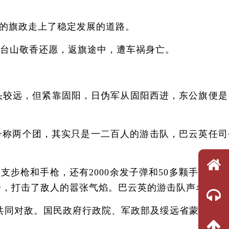
的旗政走上了稳定发展的道路。
台山敬香还愿，返旗途中，遭车祸身亡。
头较远，但紧靠固阳，日伪军从固阳西进，东公旗便是
称两个团，其实只是一二百人的游击队，巴云英任司
支步枪和手枪，还有2000余发子弹和50多颗手榴弹
手枪，打击了敌人的嚣张气焰。巴云英的游击队声名大增
同对敌。国民政府行政院、军政部及绥远省蒙旗指导