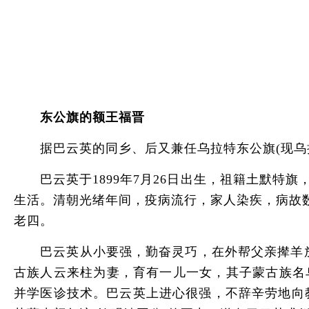
东公旗的额王福晋
据巴云英的同乡、后又兼任乌拉特东公旗(现乌拉
巴云英于1899年7月26日出生，祖籍土默特旗
生活。清朝光绪年间，疫病流行，家人染疾，病故
老四。
巴云英从小要强，勤奋灵巧，在外帮父亲撵羊放牧
古族人云来柱为妻，育有一儿一女，其子蒙古族名
并学医诊技术。巴云英上进心很强，不辞辛劳地向