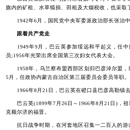
旗内的矿租、水草犒捐、田租及大烟税收，也采取
1942年6月，国民党中央军委派政治部长张治
跟着共产党走
1949年9月，巴云英参加绥远和平起义，任中
员;1956年光荣出席全国第三次妇女代表大会。
1958年，乌兰察布盟西部区划归巴彦淖尔盟，巴
5月，任政协内蒙古自治区第三届委员会委员等职。
1966年8月21日，巴云英在磴口县巴彦高勒镇去
巴云英(1899年7月26日～1966年8月21
克额尔济的福晋。
抗日战争时期，在河套地区召集一二百人的游击队