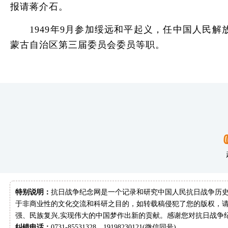
报请蒋介石。
1949年9月参加绥远和平起义，任中国人民解放军
蒙古自治区第三届委员会委员等职。
特别说明：
抗日战争纪念网是一个记录和研究中国人民抗日战争历史
于非商业性的文化交流和科研之目的，如转载稿侵犯了您的版权，请
强、民族复兴,实现伟大的中国梦作出新的贡献。感谢您对抗日战争
纠错电话：
0731-85531328、19198230121(微信同号)