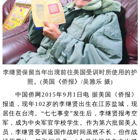
李继贤保留当年出境前往美国受训时所使用的护
照。(美国《侨报》/吴雅乐 摄)
中国侨网2015年9月1日电 据美国《侨报》
报道，现年102岁的李继贤出生在江苏盐城，现
居住在台湾。“七七事变”发生后，李继贤报考空
军，成为中央军官学校学生。作为第六批留美人
员，李继贤受训返国作战时间虽然不长，但作战