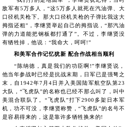
敌军有5万多人，“这5万多人就死在汽油弹、大
口径机关枪下。那大口径机关枪的子弹比我这大
拇指还粗”，李继贤举起自己的拇指说，“那汽油
弹的力道能把钢板都打通了”。不过，李继贤没
有牺牲掉，他说：“我命大，呵呵!”
和美军合作记忆犹新 配合作战相当顺利
“陈纳德，真是我们的功臣啊!”李继贤说，
他当年参战时已经是抗战末期，日军已是强弩之
末，自1942年7月4日并入美国陆军航空队第23
大队，“飞虎队”的名称也已经不那么叫了，叫中
美混合联队了。“飞虎队”打下2900多架日本军
机，功不可没，李继贤称赞，“飞虎队”的名号不
是容易得来的，这是靠许多牺牲换来的!