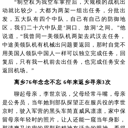
“制空权为我空军掌控后，大规模的战机出
动就比较少，大都为两架一组出任务，分批出
发，五大队有四个中队，自己有自己的防御地
区，我们二十六中队是‘洞口、放洞’之间。”他
说道，“我曾同一美领队机两架去武汉去任务，
中途美领队机有机械出问题要返回，那时自觉不
用美国人领队中国人一样可以独立完成任务，回
复后，只有我一机前去出任务，也完成任务安全
返回机场。”
离乡76年念念不忘 6年来返乡寻亲3次
聊起母亲，李世京说，父母经常斗嘴，母亲
是公务员，当年她到部队探望正在服兵役的李世
京时，驶入军营的黑头车简直威风凛凛，家中保
留母亲年轻时的照片，让人还能一窥当年身影，