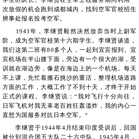
次放假的机会跑到成都城内，找到空军官校招生
辨事处报名投考空军。
1943年，李继贤毅然决然放弃当时上尉军
阶，成为空军官校第十六期学生。李继贤谈道，
我们这第二班有80多个人，一起到宜宾报到。宜
宾机场在半山腰下面，旁边有一个很大的湖，受
训就在湖边旁，像是在海边上的一个机场。每天
不上课，先忙着搬石挑沙的重活，整理机场道路
方面的工作，大概工作了不到十天，才终于开始
正式的课程。李继贤说：“我对飞行十分向往，
日军飞机对我无辜老百姓狂轰滥炸，我的内心一
直想为国服务对抗日本空军。“
李继贤于1944年4月结束印度受训后，回国
被分到混合团五大队二十六中队。1945年4月，