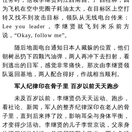
为飞机在空中兜圈子耗油太大，在目标区上空打
转又找不到攻击目标，领队从无线电台传来：
Lee you leader，李继贤就飞到米乐前方
说，“Okay, follow me”。
随后地面电台通知日本人藏躲的位置，他们
朝树丛扔下四颗汽油弹，两人再冲下去扫射，看
到逃出的日军，感觉非常痛快。那次由李继贤领
队返回基地，两人配合得好，作战相当顺利。
军人纪律印在骨子里 百岁以前天天跑步
未及百岁以前，李继贤仍天天运动、跑步，
看社论、新闻，军人的整齐纪律深印在老人的骨
子里，直到后来摔了跤，影响耳朵与身体平衡，
才变得少活动。李继贤的儿子李世京说，父亲身