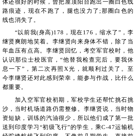
体还很好的时候，曾把屋顶阳台跑出一圈白色线
路痕迹，现在不跑了，腿也没力了;那圈白色的
线也消失了。
“以前我(身高)178，现在176，缩水了”，李
继贤爽朗地笑着。李继贤向来身体不错，除了当
年血压有点高。李继贤回忆，考空军官校时，他
认识那位士校医官，“他替我检查完后，要我休
息一下”，第二次再照X光，就顺利过关了。至
今李继贤还对此感到荣幸，能参与作战，比什么
都重要。
加入空军官校初期，军校学生还帮忙挑石挑
沙，当时机场道路仍需整修。李继贤说，当时物
资短缺，训练的汽油很少，所以他们成了第一批
送到印度学习“初级飞行”的学生，乘C-47运输机