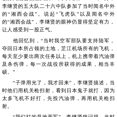
李继贤的五大队二十六中队参加了当时闻名中外
的“湘西会战”。说起“飞虎队”以及闻名中外
的“湘西会战”，李继贤的眼神仍显得坚定有力，
让人感受到一股正气。
他回忆到，“当时我空军部队要支持陆军，
夺回日本所占领的土地，芷江机场所有的飞机，
每天至少要出两次任务以上，机上携带着汽油弹
及杀伤弹，每一次战役所获得的成果，相当丰
硕。”
“子弹用光了，我才回来”，李继贤描述，当
时他们用机关枪扫射，看到日本鬼子就打，因为
太多飞机不好打，先投汽油弹，再用机关枪扫
射。
“我们打的是地面军”，李继贤犹记得，当时