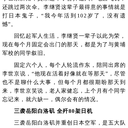
还跳过两次伞。李继贤这辈子最得意的事情就是
打日本鬼子，“我今年活到102岁了，没有遗
憾”。
回忆起军人生活，李继贤一辈子以此为荣，
现在每个月固定会出门的那天，都是为了与黄埔
军校的同学叙旧。
固定六个人，每个人轮流作东，陪同出席的
李世京说，“他现在活着好像就在等那天”，尽管
也不是聊什么大事，但每个月都很期盼那天到
来，李世京笑说，老人家健忘，上个月有个同学
忘记来，就六缺一，偶尔会有的情况。
三袭岳阳白洛矶 全歼80架日机
三袭岳阳白洛矶并重创日本空军，是五大队