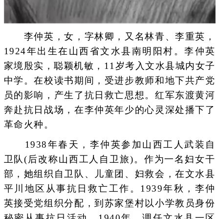
李仲英，女，字林卿，又名林青、李重英，
1924年出生在山西省文水县南明阳村。李仲英
家境殷实，聪颖机敏，11岁考入文水县城内女子
中学。在校读书期间，受进步教师和地下共产党
员的影响，产生了抗日救亡思想。红军东渡黄河
奔赴抗日战场，在李仲英年少的心灵深处播下了
革命火种。
1938年春天，李仲英参加山西工人武装自
卫队(后改称山西工人自卫旅)。作为一名妇女干
部，她组织自卫队、儿童团、妇救会，在文水县
平川地区从事抗日救亡工作。1939年秋，李仲
英接受党组织分配，到苏家堡村以小学教员身份
秘密从事抗日活动。1940年，调任文水县一区