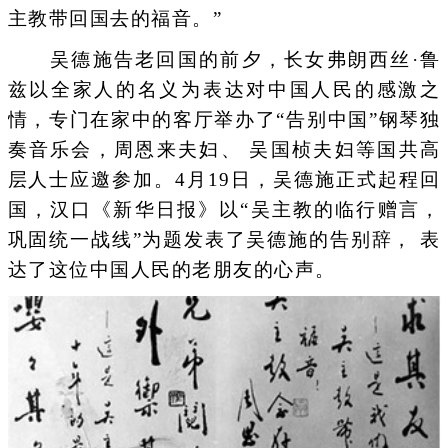
主教带回国去的福音。”
吴德施告老回国的前夕，长女弗朗西丝·鲁
兹以全家人的名义为表达对中国人民的感激之
情，专门在家中的客厅举办了“告别中国”钢琴独
奏音乐会，周恩来夫妇、 吴国桢夫妇等国共高
层人士应邀参加。4月19日，吴德施正式起程回
国，汉口《新华日报》以“吴主教的临行赠言，
巩固统一战线”为题发表了吴德施的告别辞， 表
达了这位中国人民的老朋友的心声。