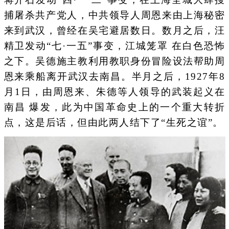
捕屠杀共产党人，中共领导人周恩来由上海秘密
来到武汉，曾经在吴宅避居数日。数月之后，汪
精卫发动“七·一五”事变，江城笼罩 在白色恐怖
之下。吴德施主教利用教职身份冒险设法帮助周
恩来乘船离开武汉去南昌。半月之后，1927年8
月1日，由周恩来、朱德等人领导的武装起义在
南昌 爆发，此为中国革命史上的一个重大转折
点，这是后话，但由此两人结下了“生死之谊”。