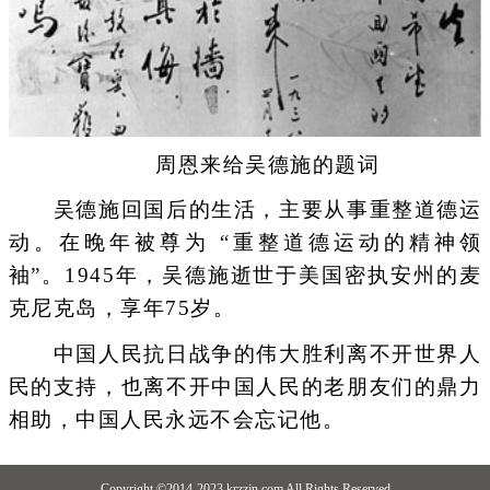
周恩来给吴德施的题词
吴德施回国后的生活，主要从事重整道德运
动。在晚年被尊为 “重整道德运动的精神领
袖”。1945年，吴德施逝世于美国密执安州的麦
克尼克岛，享年75岁。
中国人民抗日战争的伟大胜利离不开世界人
民的支持，也离不开中国人民的老朋友们的鼎力
相助，中国人民永远不会忘记他。
Copyright ©2014-2023 krzzjn.com All Rights Reserved