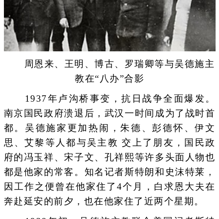
周恩来、王明、博古、罗瑞卿等与吴德施主
教在“八办”合影
1937年卢沟桥事变，抗日战争全面爆发。
南京国民政府溃退后，武汉一时间成为了战时首
都。吴德施家更加热闹，朱德、彭德怀、伊文
思、艾黎等人都与吴主教 交上了朋友，国民政
府的冯玉祥、宋子文、孔祥熙等许多头面人物也
都是他家的常客。知名记者斯特朗和史沫特莱，
因工作之便曾在他家住了4个月，白求恩大夫在
奔赴延安的前夕，也在他家住了近两个星期。