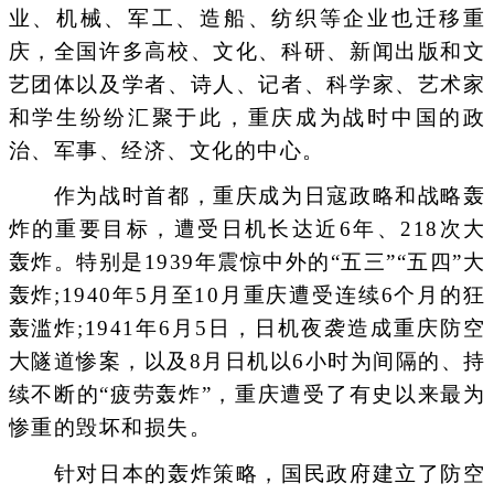
业、机械、军工、造船、纺织等企业也迁移重
庆，全国许多高校、文化、科研、新闻出版和文
艺团体以及学者、诗人、记者、科学家、艺术家
和学生纷纷汇聚于此，重庆成为战时中国的政
治、军事、经济、文化的中心。
作为战时首都，重庆成为日寇政略和战略轰
炸的重要目标，遭受日机长达近6年、218次大
轰炸。特别是1939年震惊中外的“五三”“五四”大
轰炸;1940年5月至10月重庆遭受连续6个月的狂
轰滥炸;1941年6月5日，日机夜袭造成重庆防空
大隧道惨案，以及8月日机以6小时为间隔的、持
续不断的“疲劳轰炸”，重庆遭受了有史以来最为
惨重的毁坏和损失。
针对日本的轰炸策略，国民政府建立了防空