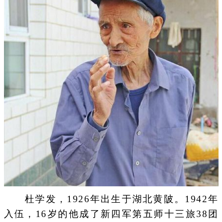
杜学发，1926年出生于湖北黄陂。1942年
入伍，16岁的他成了新四军第五师十三旅38团