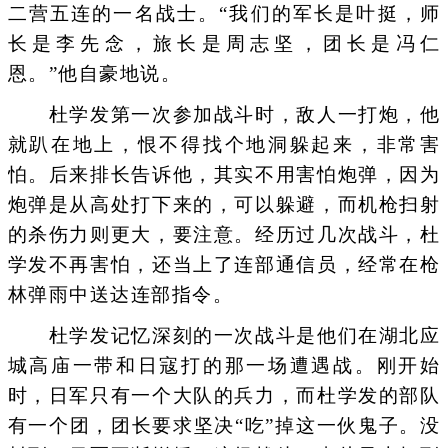
二营五连的一名战士。“我们的军长是叶挺，师
长是李先念，旅长是周志坚，团长是冯仁
恩。”他自豪地说。
杜学发第一次参加战斗时，敌人一打炮，他
就趴在地上，恨不得找个地洞躲起来，非常害
怕。后来排长告诉他，其实不用害怕炮弹，因为
炮弹是从高处打下来的，可以躲避，而机枪扫射
的杀伤力则更大，要注意。经历过几次战斗，杜
学发不再害怕，还当上了连部通信员，经常在枪
林弹雨中送达连部指令。
杜学发记忆深刻的一次战斗是他们在湖北应
城高庙一带和日寇打的那一场遭遇战。刚开始
时，日军只有一个大队的兵力，而杜学发的部队
有一个团，团长要求坚决“吃”掉这一伙鬼子。没