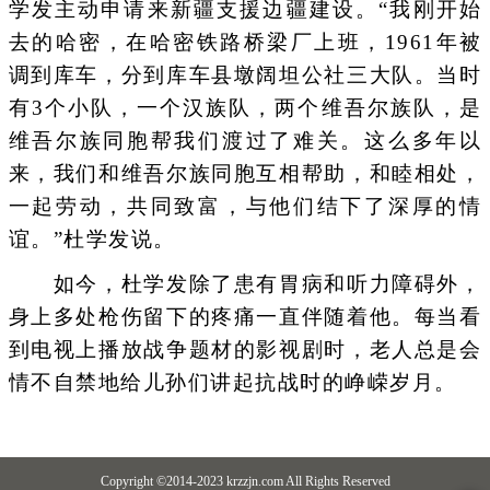
学发主动申请来新疆支援边疆建设。“我刚开始
去的哈密，在哈密铁路桥梁厂上班，1961年被
调到库车，分到库车县墩阔坦公社三大队。当时
有3个小队，一个汉族队，两个维吾尔族队，是
维吾尔族同胞帮我们渡过了难关。这么多年以
来，我们和维吾尔族同胞互相帮助，和睦相处，
一起劳动，共同致富，与他们结下了深厚的情
谊。”杜学发说。
如今，杜学发除了患有胃病和听力障碍外，
身上多处枪伤留下的疼痛一直伴随着他。每当看
到电视上播放战争题材的影视剧时，老人总是会
情不自禁地给儿孙们讲起抗战时的峥嵘岁月。
Copyright ©2014-2023 krzzjn.com All Rights Reserved