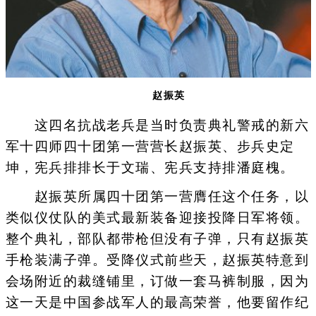
赵振英
这四名抗战老兵是当时负责典礼警戒的新六
军十四师四十团第一营营长赵振英、步兵史定
坤，宪兵排排长于文瑞、宪兵支持排潘庭槐。
赵振英所属四十团第一营膺任这个任务，以
类似仪仗队的美式最新装备迎接投降日军将领。
整个典礼，部队都带枪但没有子弹，只有赵振英
手枪装满子弹。受降仪式前些天，赵振英特意到
会场附近的裁缝铺里，订做一套马裤制服，因为
这一天是中国参战军人的最高荣誉，他要留作纪