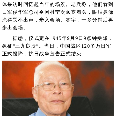
体采访时回忆起当年的场景。老兵称，他们看到
日军侵华军总司令冈村宁次颓丧着头，眼泪鼻涕
流得哭不出声，步入会场、签字，十多分钟后再
步出会场。
据悉，仪式定在1945年9月9日9点钟受降，
象征“三九良辰”。当日，中国战区120多万日军
正式投降，抗日战争宣告正式结束。