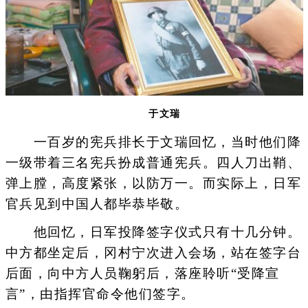
于文瑞
一百岁的宪兵排长于文瑞回忆，当时他们降
一级带着三名宪兵扮成普通宪兵。四人刀出鞘、
弹上膛，高度紧张，以防万一。而实际上，日军
官兵见到中国人都毕恭毕敬。
他回忆，日军投降签字仪式只有十几分钟。
中方都坐定后，冈村宁次进入会场，站在签字台
后面，向中方人员鞠躬后，落座聆听“受降宣
言”，由指挥官命令他们签字。