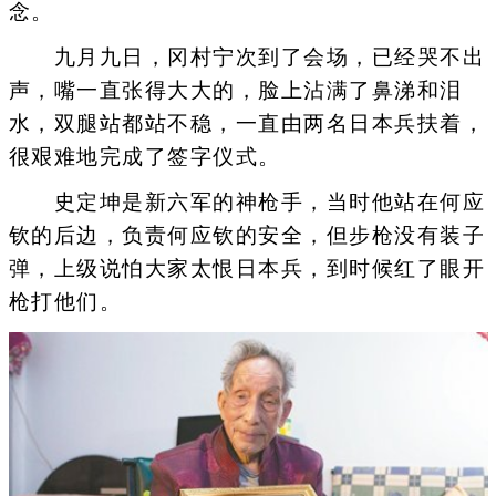
念。
九月九日，冈村宁次到了会场，已经哭不出
声，嘴一直张得大大的，脸上沾满了鼻涕和泪
水，双腿站都站不稳，一直由两名日本兵扶着，
很艰难地完成了签字仪式。
史定坤是新六军的神枪手，当时他站在何应
钦的后边，负责何应钦的安全，但步枪没有装子
弹，上级说怕大家太恨日本兵，到时候红了眼开
枪打他们。