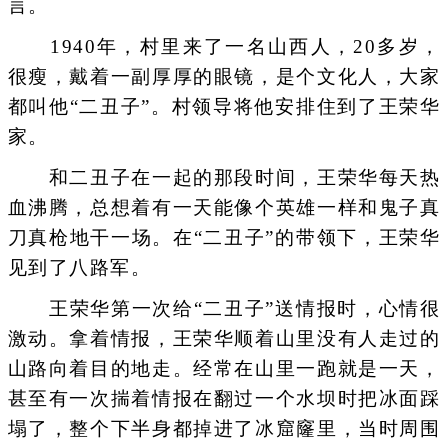
言。
1940年，村里来了一名山西人，20多岁，
很瘦，戴着一副厚厚的眼镜，是个文化人，大家
都叫他“二丑子”。村领导将他安排住到了王荣华
家。
和二丑子在一起的那段时间，王荣华每天热
血沸腾，总想着有一天能像个英雄一样和鬼子真
刀真枪地干一场。在“二丑子”的带领下，王荣华
见到了八路军。
王荣华第一次给“二丑子”送情报时，心情很
激动。拿着情报，王荣华顺着山里没有人走过的
山路向着目的地走。经常在山里一跑就是一天，
甚至有一次揣着情报在翻过一个水坝时把冰面踩
塌了，整个下半身都掉进了冰窟窿里，当时周围