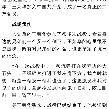
年，王荣华加入中国共产党，成了一名真正的共
产党员。
战场负伤
入党后的王荣华参加了很多次战役，看着身
边的兄弟们一个又一个倒下，王荣华的心里很不
是滋味，既有对兄弟们的不舍，也更坚定了抗日
的信念。
“在一次战役中，一颗流弹打在我旁边的大
石头上，子弹碎片打进了我左肩下方，我当时就
想，就是一命换一命我也值了，这更激发出我对
鬼子的仇恨，拿起枪发疯地向鬼子扫射，随后眼
前一黑，昏了过去。”
等王荣华醒来，战役已经结束了，他被送到