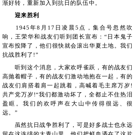
渐好转，重新加入到抗日的队伍中。
迎来胜利
1945年8月17日凌晨5点，集合号忽然吹
响，王荣华和战友们听到团长宣布：“日本鬼子
宣布投降了，他们很快就会滚出华夏土地。我们
抗战胜利了!”
听到这个消息，大家欢呼雀跃，有的战友们
高抛着帽子，有的战友们激动地抱在一起，有的
战友们肩搭着肩一起跳着，高喊着毛主席万岁!
共产党万岁!“我们都激动坏了，全都止不住热泪
盈眶。我们的欢呼声在大山中传得很远、很
远。”
虽然抗日战争胜利了，可是好多战士也永远
留在这连绵的大青山里，他们把鲜血洒在了这片