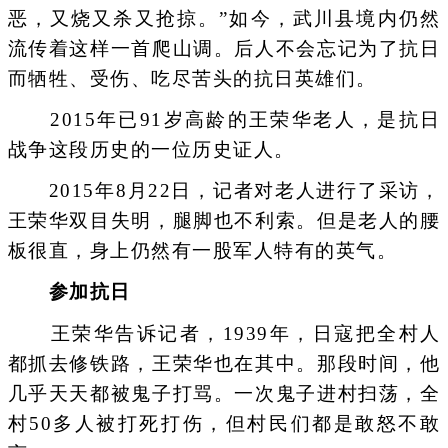
恶，又烧又杀又抢掠。”如今，武川县境内仍然
流传着这样一首爬山调。后人不会忘记为了抗日
而牺牲、受伤、吃尽苦头的抗日英雄们。
2015年已91岁高龄的王荣华老人，是抗日
战争这段历史的一位历史证人。
2015年8月22日，记者对老人进行了采访，
王荣华双目失明，腿脚也不利索。但是老人的腰
板很直，身上仍然有一股军人特有的英气。
参加抗日
王荣华告诉记者，1939年，日寇把全村人
都抓去修铁路，王荣华也在其中。那段时间，他
几乎天天都被鬼子打骂。一次鬼子进村扫荡，全
村50多人被打死打伤，但村民们都是敢怒不敢