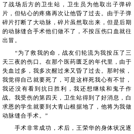
了战场后方的卫生站，卫生员为他取出子弹碎
片，但钻心的疼痛再次让他昏了过去。由于子弹
碎片打断了大动脉，碎片虽然取出来，但是后期
的动脉缝合手术他们做不了，不按压伤口血就往
出冒。
“为了救我的命，战友们轮流为我按压了三
天三夜的伤口。在那个医药匮乏的年代里，由于
失血过多，我多次醒过来又昏了过去。那时候，
我觉得自己就要死了，可是这样死我心有不甘，
我还没有看到抗日胜利，我还想继续和鬼子作
战。我受伤的第四天，卫生站得到了好消息，白
求恩的学生就要到大青山根据地了，他将为我做
动脉缝合手术。”
手术非常成功，术后，王荣华的身体状况逐