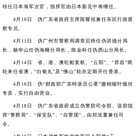
转任日本海军次官，指挥官由日本新见中将继任。
4月10日 伪广东省政府主席陈耀祖兼任东区行政督
察专员。
4月11日 伪广州市警察局调章启秩任伪洪德分局
长，杨华山任伪海幢分局长，陈金科任伪西山分局长。
4月14日 省、港、澳轮船复航。“云阳”、“昇昌”两
轮来往省澳，“白银丸”及“佛山”轮亦定期开往香港。
4月16日 伪“财政部广东特派员公署”撤销烟叶烟丝
专卖，实行自由营业。
4月18日 伪广东省政府成立伪警防司令部。该部指
挥“警察局”、“保安队”、“自警团”，由郑洸董兼任司
令。