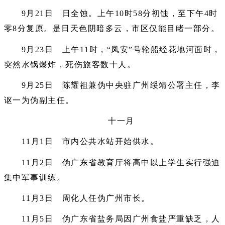
9月21日 日全蚀。上午10时58分初蚀，至下午4时
零8分复原。是日天色阴暗多云，市区仅能目睹一部分。
9月23日 上午11时，“凤安”号轮船经花地河面时，
突然水锅爆炸，死伤旅客数十人。
9月25日 陈耀祖兼伪中央驻广州绥靖公署主任，李
讴一为伪副主任。
十一月
11月1日 市内公共水站开始供水。
11月2日 伪广东省教育厅将高中以上学生实行强迫
集中军事训练。
11月3日 周化人任伪广州市长。
11月5日 伪广东省盐务局因广州食盐严重缺乏，人