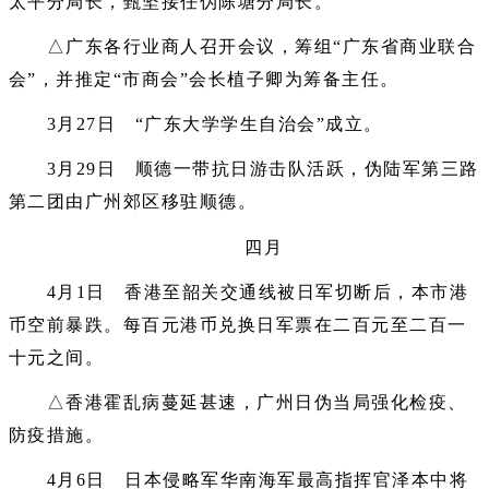
太平分局长，甄坚接任伪陈塘分局长。
△广东各行业商人召开会议，筹组“广东省商业联合
会”，并推定“市商会”会长植子卿为筹备主任。
3月27日 “广东大学学生自治会”成立。
3月29日 顺德一带抗日游击队活跃，伪陆军第三路
第二团由广州郊区移驻顺德。
四月
4月1日 香港至韶关交通线被日军切断后，本市港
币空前暴跌。每百元港币兑换日军票在二百元至二百一
十元之间。
△香港霍乱病蔓延甚速，广州日伪当局强化检疫、
防疫措施。
4月6日 日本侵略军华南海军最高指挥官泽本中将