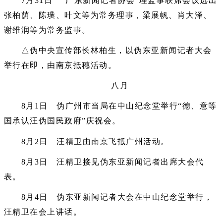
7月31日 “广东新闻记者协会”理监事联席会议选出
张柏荫、陈璞、叶文等为常务理事，梁展帆、肖大泽、
谢维润等为常务监事。
△伪中央宣传部长林柏生，以伪东亚新闻记者大会
举行在即，由南京抵穗活动。
八月
8月1日 伪广州市当局在中山纪念堂举行“德、意等
国承认汪伪国民政府”庆祝会。
8月2日 汪精卫由南京飞抵广州活动。
8月3日 汪精卫接见伪东亚新闻记者出席大会代
表。
8月4日 伪东亚新闻记者大会在中山纪念堂举行，
汪精卫在会上讲话。