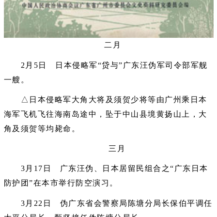
二月
2月5日 日本侵略军“贷与”广东汪伪军司令部军舰
一艘。
△日本侵略军大角大将及须贺少将等由广州乘日本
海军飞机飞往海南岛途中，坠于中山县境黄扬山上，大
角及须贺等均毙命。
三月
3月17日 广东汪伪、日本居留民组合之“广东日本
防护团”在本市举行防空演习。
3月22日 伪广东省会警察局陈塘分局长保伯平调任