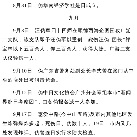
8月31日 伪华南经济学社是日成立。
九月
9月3日 汪伪军四十四师在顺德西海企图围攻广游
二支队，该支队即予汪伪军以重创，毙伤汪伪“团长”祁
宝林以下五百余人，俘三百余人，获得大捷。广游二支
队仅轻伤一人。
9月10日 伪广东省警务处副处长李式曾在澳门从中
央酒店外出被狙击毙命。
9月12日 伪中日文化协会广州分会筹组本市“新闻
界赴日考察团”，由各伪报各派一人参加。
9月17日 惠爱中路(今中山五路)及市内其他地区发
生炸弹爆炸多起，死伤日、伪数十人。19日，市内又几
处发现炸弹。伪警连日实行水陆大检查。