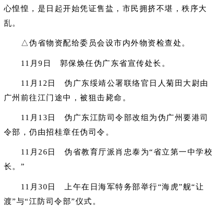
心惶惶，是日起开始凭证售盐，市民拥挤不堪，秩序大
乱。
△伪省物资配给委员会设市内外物资检查处。
11月9日 郭保焕任伪广东省宣传处长。
11月12日 伪广东绥靖公署联络官日人菊田大尉由
广州前往江门途中，被狙击毙命。
11月13日 伪广东江防司令部改组为伪广州要港司
令部，仍由招桂章任伪司令。
11月26日 伪省教育厅派肖忠泰为“省立第一中学校
长。”
11月30日 上午在日海军特务部举行“海虎”舰“让
渡”与“江防司令部”仪式。