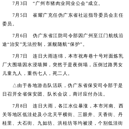
7月3日 “广州市猪肉业同业公会”成立。
7月5日 崔耀广充任伪广东省社运指导委员会主任
委员。
7月6日 伪广东省江防司令部因广州至江门航线沿
途“治安”无法控制，派舰随航“保护”。
7月7日 连日大雨连绵，本市祝寿巷十号对面炼乳
厂大围墙因水浸墙脚，突然于是夜倒塌，压倒过路男女
儿童九人，重伤七人，死二人。
△由于各地游击队活跃，伪广东省保安司令部于是
日召开全省保安团、队长会议，商讨应付办法。
7月8日 连日大雨，各江水位暴涨，本市河南、西
关等地区低洼处及小北天平横街、三眼井、天香街、丹
桂里、大石街、九如坊、洪桂坊等均被浸，个别低洼街