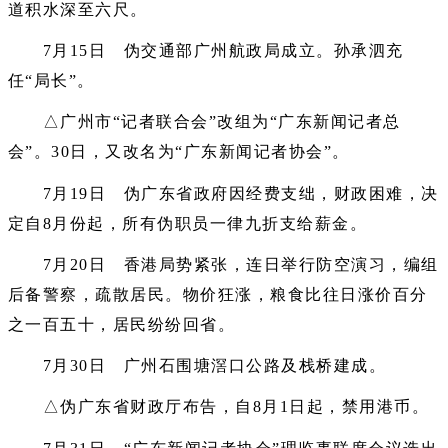
道积水深至六尺。
7月15日 伪交通部广州航政局成立。孙承泗充
任“局长”。
△广州市“记者联合会”改组为“广东新闻记者总
会”。30日，又改名为“广东新闻记者协会”。
7月19日 伪广东省政府因经费支绌，财政困难，决
定自8月份起，所有伪职员一律九折支给薪金。
7月20日 香港局势紧张，连日举行防空演习，编组
后备警察，疏散居民。物价狂涨，粮食比往日涨价百分
之一百五十，居民纷纷回省。
7月30日 广州石围塘滘口公路及栈桥建成。
△伪广东省财政厅布告，自8月1日起，禁用港币。