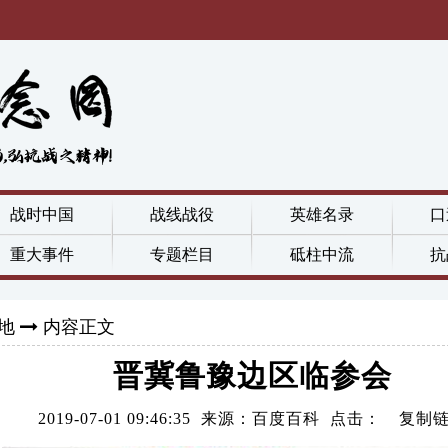
战时中国
战线战役
英雄名录
口
重大事件
专题栏目
砥柱中流
抗
地
内容正文
晋冀鲁豫边区临参会
2019-07-01 09:46:35 来源：百度百科 点击：
复制