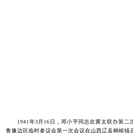
1941年3月16日，邓小平同志在冀太联办第
鲁豫边区临时参议会第一次会议在山西辽县桐峪镇