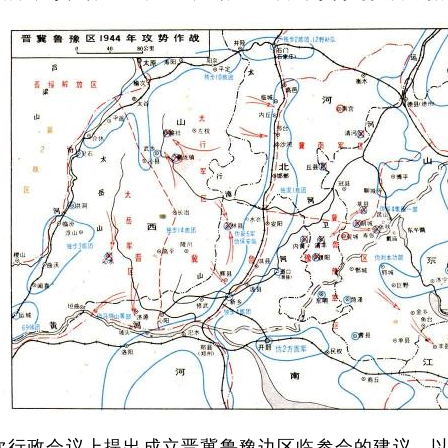
二次行政会议上提出成立晋冀鲁豫边区临参会的建议，以