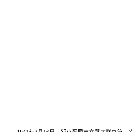
1941年3月16日，邓小平同志在冀太联办第