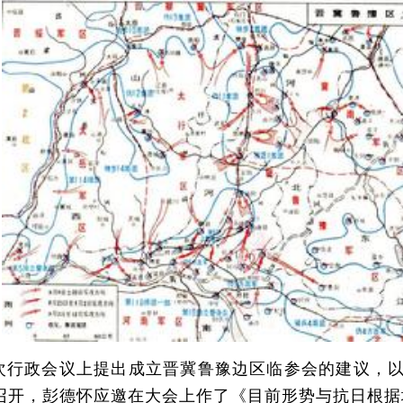
二次行政会议上提出成立晋冀鲁豫边区临参会的建议，以
召开，彭德怀应邀在大会上作了《目前形势与抗日根据