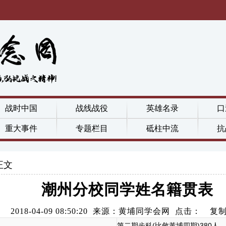
战时中国
战线战役
英雄名录
口
重大事件
专题栏目
砥柱中流
抗
正文
潮州分校同学姓名籍贯表
2018-04-09 08:50:20 来源：黄埔同学会网 点击：
复
第二期步科(比敘黃埔四期)380人