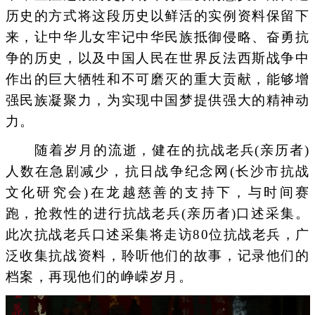
历史的方式将这段历史以鲜活的实例资料保留下
来，让中华儿女牢记中华民族抵御侵略、奋勇抗
争的历史，以及中国人民在世界反法西斯战争中
作出的巨大牺牲和不可磨灭的重大贡献，能够增
强民族凝聚力，为实现中国梦提供强大的精神动
力。
随着岁月的流逝，健在的抗战老兵(亲历者)
人数在急剧减少，抗日战争纪念网(长沙市抗战
文化研究会)在龙越慈善的支持下，与时间赛
跑，抢救性的进行抗战老兵(亲历者)口述采集。
此次抗战老兵口述采集将走访80位抗战老兵，广
泛收集抗战资料，聆听他们的故事，记录他们的
档案，再现他们的峥嵘岁月。