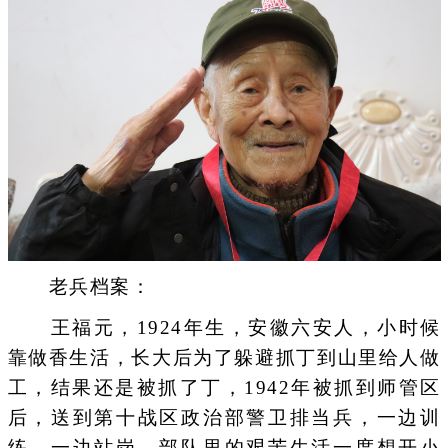
老兵档案：
王福元，1924年生，安徽六安人，小时候
靠做香生活，长大后为了躲避抓丁到山里给人做
工，结果还是被抓了丁，1942年被抓到师管区
后，送到第十战区政治部警卫排当兵，一边训
练，一边站岗。部队里的艰苦生活一度想开小