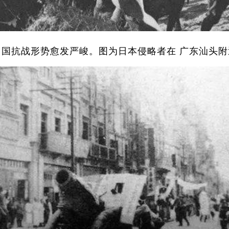
中国抗战形势愈发严峻。图为日本侵略者在 广东汕头