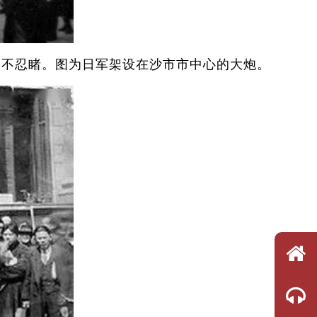
惨不忍睹。图为日军架设在沙市市中心的大炮。