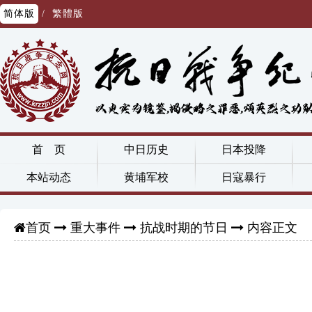
简体版
/
繁體版
首 页
中日历史
日本投降
本站动态
黄埔军校
日寇暴行
重大事件
抗战时期的节日
内容正文
首页