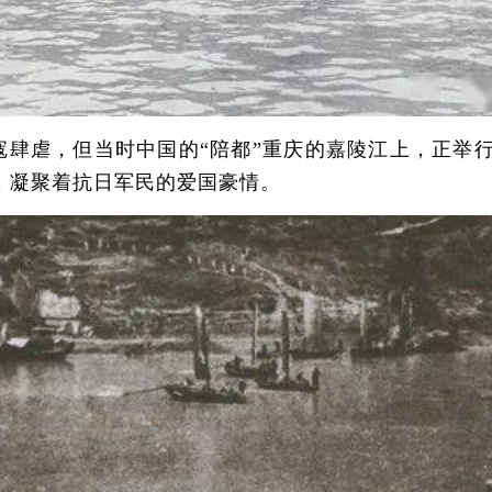
日寇肆虐，但当时中国的“陪都”重庆的嘉陵江上，正举
，凝聚着抗日军民的爱国豪情。