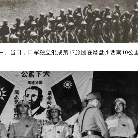
中。当日，日军独立混成第17旅团在磨盘州西南10公