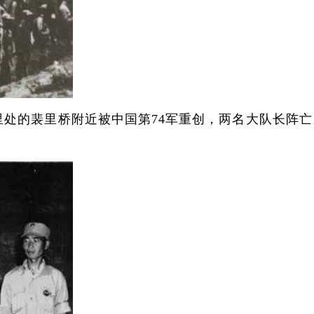
里处的裴里桥附近被中国第74军重创，两名大队长阵亡