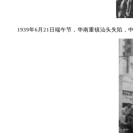
1939年6月21日端午节，华南重镇汕头失陷，