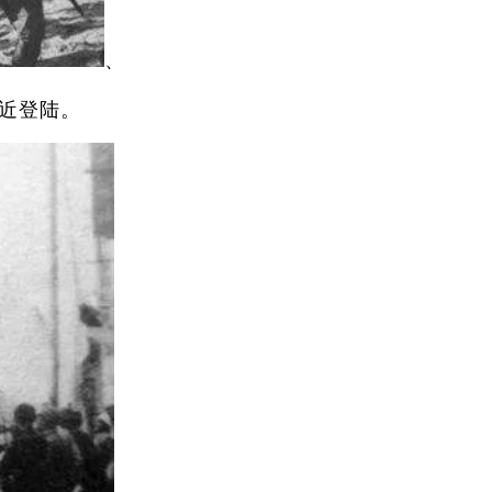
、
附近登陆。