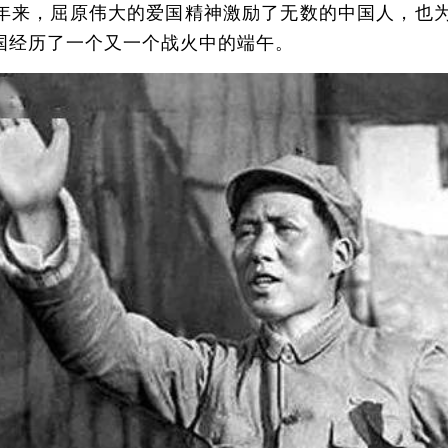
来，屈原伟大的爱国精神激励了无数的中国人，也为
国经历了一个又一个战火中的端午。