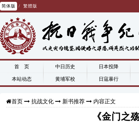
简体版
/
繁體版
首 页
中日历史
日本投降
本站动态
黄埔军校
日寇暴行
抗战文化
新书推荐
内容正文
首页
《金门之