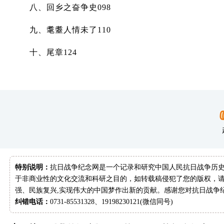
八、回乡之奋争史098
九、耄耋人情未了110
十、尾章124
特别说明：
抗日战争纪念网是一个记录和研究中国人民抗日战争历史
于非商业性的文化交流和科研之目的，如转载稿侵犯了您的版权，请
强、民族复兴,实现伟大的中国梦作出新的贡献。感谢您对抗日战争
纠错电话：
0731-85531328、19198230121(微信同号)