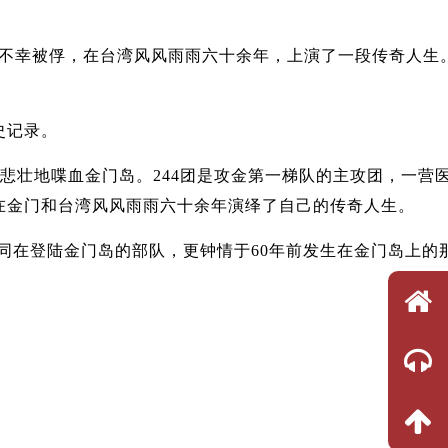
厚不幸被俘，在台湾风风雨雨六十余年，上演了一段传奇人生
史记录。
悲壮地喋血金门岛。244团是攻金第一梯队的主攻团，一营
在金门和台湾风风雨雨六十余年演绎了自己的传奇人生。
同在登陆金门岛的部队，更钟情于60年前发生在金门岛上的