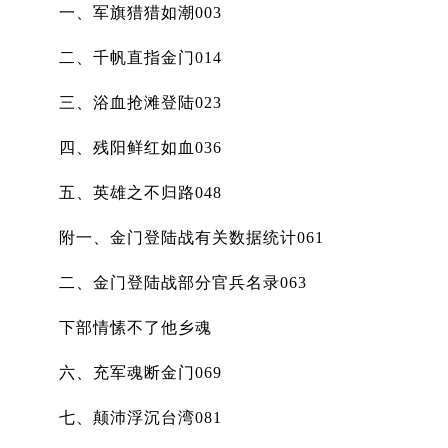
一、军旗猎猎如潮003
二、千帆直指金门014
三、浴血抢滩登陆023
四、残阳鲜红如血036
五、英雄之不归路048
附一、金门登陆战有关数据统计061
二、金门登陆战部分官兵名录063
下部情愫不了他乡魂
六、充军魂断金门069
七、颠沛浮沉台湾081