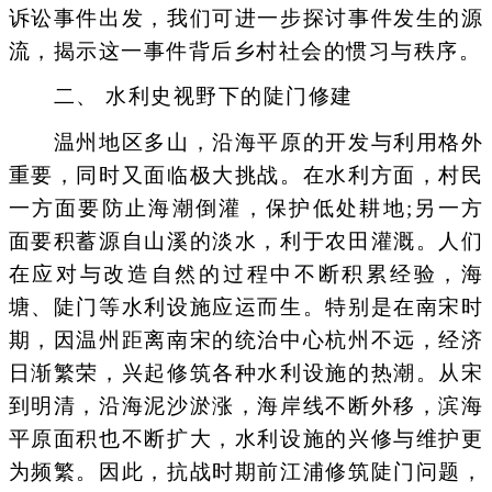
诉讼事件出发，我们可进一步探讨事件发生的源
流，揭示这一事件背后乡村社会的惯习与秩序。
二、 水利史视野下的陡门修建
温州地区多山，沿海平原的开发与利用格外
重要，同时又面临极大挑战。在水利方面，村民
一方面要防止海潮倒灌，保护低处耕地;另一方
面要积蓄源自山溪的淡水，利于农田灌溉。人们
在应对与改造自然的过程中不断积累经验，海
塘、陡门等水利设施应运而生。特别是在南宋时
期，因温州距离南宋的统治中心杭州不远，经济
日渐繁荣，兴起修筑各种水利设施的热潮。从宋
到明清，沿海泥沙淤涨，海岸线不断外移，滨海
平原面积也不断扩大，水利设施的兴修与维护更
为频繁。因此，抗战时期前江浦修筑陡门问题，