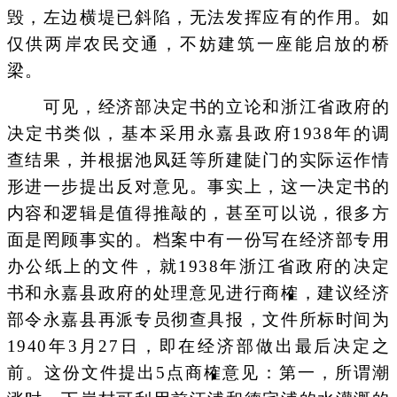
毁，左边横堤已斜陷，无法发挥应有的作用。如
仅供两岸农民交通，不妨建筑一座能启放的桥
梁。
可见，经济部决定书的立论和浙江省政府的
决定书类似，基本采用永嘉县政府1938年的调
查结果，并根据池凤廷等所建陡门的实际运作情
形进一步提出反对意见。事实上，这一决定书的
内容和逻辑是值得推敲的，甚至可以说，很多方
面是罔顾事实的。档案中有一份写在经济部专用
办公纸上的文件，就1938年浙江省政府的决定
书和永嘉县政府的处理意见进行商榷，建议经济
部令永嘉县再派专员彻查具报，文件所标时间为
1940年3月27日，即在经济部做出最后决定之
前。这份文件提出5点商榷意见：第一，所谓潮