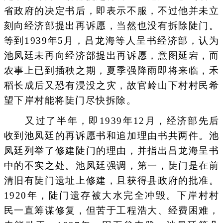
省政府的决定书后，即表示不服，不过他并未立
刻向经济部提出再诉愿，当然也没有拆除陡门。
等到1939年5月，吕龙海等人呈书经济部，认为
池凤廷未再向经济部提出再诉愿，意图延宕，而
农事上已到插秧之期，夏季强降雨即将来临，禾
稻长成后又恐有浸没之灾，故官岭山下村村民希
望下岸村能将陡门尽快拆除。
又过了半年，即1939年12月，经济部先后
收到池凤廷的再诉愿书和追加理由书共两件。池
凤廷列举了修建陡门的理由，并指出吕龙海呈书
中的不实之处。池凤廷强调，第一，陡门是在前
清旧有陡门遗址上修建，且获得县政府的批准。
1920年，陡门遗存被大水完全冲毁。下岸村村
民一直筹谋修复，但苦于工程浩大、经费困难，