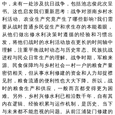
中，未有一处涉及抗日战争，包括池志俊此次呈
书。这也启发我们重新思考：战争对浙南乡村水
利活动、农业生产究竟产生了哪些影响?我们需
要从战时普通乡民促生产和求生存的本能着眼，
从他们做出修水利决策时遵循的经验和习惯出
发，将他们战时的水利活动放在更长的时间轴中
理解，注重平衡战时动态与历史常态、民族抗战
进程与民众日常生产的理解。战争时期，军粮来
源、民食保障均与乡村社会一村一户的粮食产量
密切相关，但从事水利修建的资金和人力却捉襟
见肘，粮食流通的便利性也大大下降。所以，战
时的粮食生产和供应，一般而言都变得更为困
难。另外，乡村兴修水利已相沿数千年，自有其
内在逻辑、经验积累与运作机制，是历史、当下
与未来都不能忽视的问题。从前江浦陡门修建的