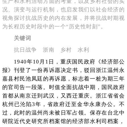
生产和水利活动方面的考量，以及乡村社会的实
况、演变与运行机制，也启发我们以社会经济的
视角探讨抗战历史的内在发展，并将抗战时期视
为长程历史时段中的一个“历史性时刻”。
关键词
抗日战争 浙南 乡村 水利
1940年10月1日，重庆国民政府《经济部公
报》刊登了一份再诉愿决定书，驳回浙江温州永
嘉县村民池凤廷的再诉愿，标志着一桩为期三年
的官司告一段落。时值全面抗战中期，国民政府
首都从南京迁到武汉，又西迁重庆。浙江省省会
杭州已沦陷3年，省政府迁至金华永康办公。不
过，此时的温州尚未被日军占领。保存在台北中
研院近代史研究所档案馆的经济部水利司档案，