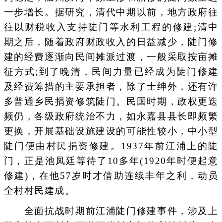
一步增长。据研究，清代中期以前，地方政府往
往以财税收入支持陡门等水利工程的修建;清中
期之后，随着政府财政收入的日益减少，陡门修
建的经费逐渐向民间摊派过渡，一般采取按亩摊
征方式;到了晚清，民间力量已经成为陡门修建
及经费筹措的主要承担者，除了士绅外，还有许
多普通乡民捐资修筑陡门。民国时期，政权更迭
频仍，各级政府统治不力，如永嘉县县长即频繁
更换，开展基础设施建设的可能性较小，中小型
陡门便由村民捐资修建。1937年前江浦上的陡
门，正是池凤廷等待了10多年(1920年时便起意
修建)，在他57岁时才借助连续丰年之利，动员
全村村民建成。
全面抗战时期前江浦陡门修建事件，涉及上