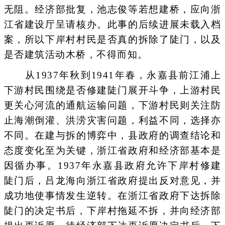
无阻。经济部批复，池志俊等若想建桥，应向浙
江省建设厅呈请核办。此事的后续进展未载入档
案，所以下岸村村民是否真的拆除了陡门，以及
是否建筑活动木桥，不得而知。
从1937年秋到1941年春，永嘉县前江浦上
下游村民围绕是否修建陡门展开斗争，上游村民
更关心河流的通航运输问题，下游村民则关注防
止海潮倒灌、洪涝灾害问题，利益不同，选择亦
不同。在建与拆的博弈中，县政府的调查结论和
态度变化至为关键，浙江省政府和经济部基本是
因循办事。1937年永嘉县政府允许下岸村修建
陡门后，吕龙海向浙江省政府提出反对意见，并
成功地使事情发生逆转。在浙江省政府下达拆除
陡门的决定书后，下岸村拖延不拆，并向经济部