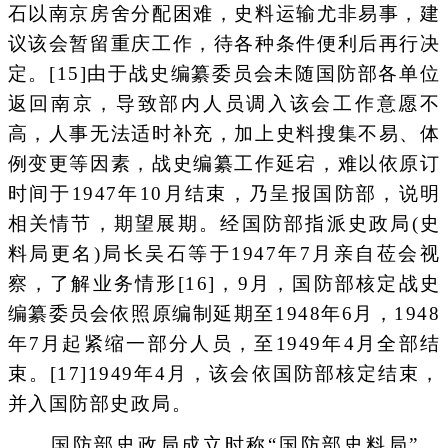
石以南京房舍分配困难，史料运输尤非易事，建
议该会暂留重庆工作，待各种条件便利后再行决
定。[15]由于战史编纂委员会未随国防部各单位
返回南京，导致部内人员调入该会工作意愿不
高，人事无法适时补充，加上史料搜集不易、体
例变更等因素，战史编纂工作延宕，难以依原订
时间于1947年10月结束，乃呈报国防部，说明
相关情节，期望展期。经国防部指派史政局(史
料局更名)局长吴石等于1947年7月亲自莅会视
察，了解业务情形[16]，9月，国防部核定战史
编纂委员会依照原编制延期至1948年6月，1948
年7月起紧缩一部分人员，至1949年4月全部结
束。[17]1949年4月，该会依国防部核定结束，
并入国防部史政局。
国防部史政局成立时称“国防部史料局”，