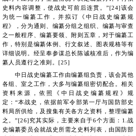
史料内容调整，使战史可前后连贯。”[24]该会
为统一编纂工作，并拟订《中日战史编纂规
程》，分为通则、编纂分组之组织、编纂与审查
之一般程序、编纂要领、附则五章，对于编纂工
作，特别是编纂体例、行文叙述、图表规格等有
详细说明。经呈奉参谋总长陈诚核准后，作为编
纂人员遵行之准则。[25]
中日战史编纂工作由编纂组负责，该会其他
各组、室之工作，大多与编纂组密切配合。相关
资料来源，依照《中日战史编纂规程》规
定：“本战史，依据前军令部第一厅与国防部史
料局所供给，及搜集有关各方之资料，整理编纂
之。”[26]究其实际，主要来自于6个方面：1.战
史编纂委员会就战史所需之史料列表，由国防部