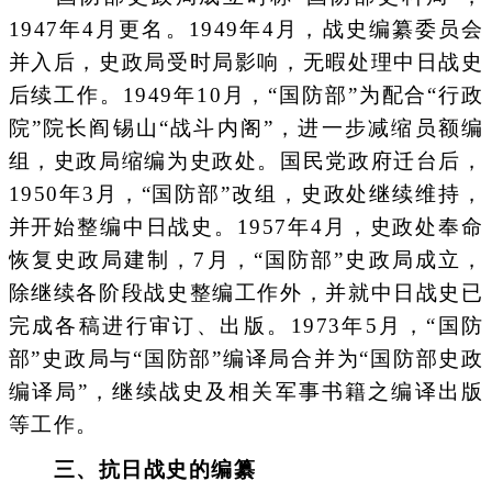
1947年4月更名。1949年4月，战史编纂委员会
并入后，史政局受时局影响，无暇处理中日战史
后续工作。1949年10月，“国防部”为配合“行政
院”院长阎锡山“战斗内阁”，进一步减缩员额编
组，史政局缩编为史政处。国民党政府迁台后，
1950年3月，“国防部”改组，史政处继续维持，
并开始整编中日战史。1957年4月，史政处奉命
恢复史政局建制，7月，“国防部”史政局成立，
除继续各阶段战史整编工作外，并就中日战史已
完成各稿进行审订、出版。1973年5月，“国防
部”史政局与“国防部”编译局合并为“国防部史政
编译局”，继续战史及相关军事书籍之编译出版
等工作。
三、抗日战史的编纂