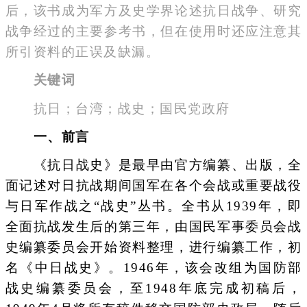
后，该书成为军方及史学界论述抗日战争、研究
战争经过的主要参考书，但在使用时还应注意其
所引资料的正误及缺漏。
关键词
抗日；台湾；战史；国民党政府
一、前言
《抗日战史》是最早由官方编纂、出版，全
面记述对日抗战期间国军在各个会战或重要战役
与日军作战之“战史”丛书。全书从1939年，即
全面抗战发生后的第三年，由国民军事委员会战
史编纂委员会开始资料整理，进行编纂工作，初
名《中日战史》。1946年，该会改组为国防部
战史编纂委员会，至1948年底完成初稿后，