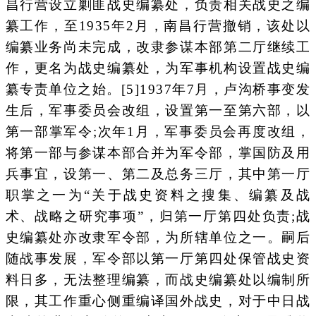
昌行营设立剿匪战史编纂处，负责相关战史之编
纂工作，至1935年2月，南昌行营撤销，该处以
编纂业务尚未完成，改隶参谋本部第二厅继续工
作，更名为战史编纂处，为军事机构设置战史编
纂专责单位之始。[5]1937年7月，卢沟桥事变发
生后，军事委员会改组，设置第一至第六部，以
第一部掌军令;次年1月，军事委员会再度改组，
将第一部与参谋本部合并为军令部，掌国防及用
兵事宜，设第一、第二及总务三厅，其中第一厅
职掌之一为“关于战史资料之搜集、编纂及战
术、战略之研究事项”，归第一厅第四处负责;战
史编纂处亦改隶军令部，为所辖单位之一。嗣后
随战事发展，军令部以第一厅第四处保管战史资
料日多，无法整理编纂，而战史编纂处以编制所
限，其工作重心侧重编译国外战史，对于中日战