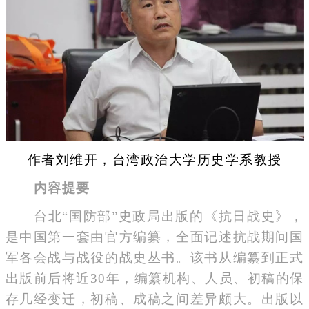
作者刘维开，台湾政治大学历史学系教授
内容提要
台北“国防部”史政局出版的《抗日战史》，
是中国第一套由官方编纂，全面记述抗战期间国
军各会战与战役的战史丛书。该书从编纂到正式
出版前后将近30年，编纂机构、人员、初稿的保
存几经变迁，初稿、成稿之间差异颇大。出版以