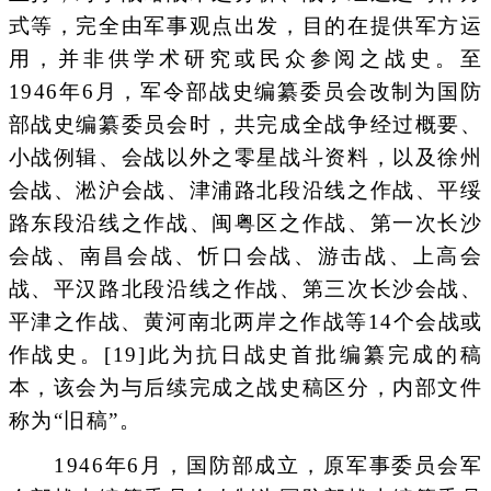
式等，完全由军事观点出发，目的在提供军方运
用，并非供学术研究或民众参阅之战史。至
1946年6月，军令部战史编纂委员会改制为国防
部战史编纂委员会时，共完成全战争经过概要、
小战例辑、会战以外之零星战斗资料，以及徐州
会战、淞沪会战、津浦路北段沿线之作战、平绥
路东段沿线之作战、闽粤区之作战、第一次长沙
会战、南昌会战、忻口会战、游击战、上高会
战、平汉路北段沿线之作战、第三次长沙会战、
平津之作战、黄河南北两岸之作战等14个会战或
作战史。[19]此为抗日战史首批编纂完成的稿
本，该会为与后续完成之战史稿区分，内部文件
称为“旧稿”。
1946年6月，国防部成立，原军事委员会军