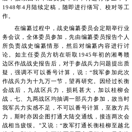
1948年4月陆续定稿，随即进行缮写、校对等工
作。
在编纂过程中，战史编纂委员会定期举行业
务会议，全体委员参加，先由编纂委员报告个人
所负责战史编纂情形，然后对编纂内容进行讨
论。如主任委员方昉在听取1945年初的湘粤赣
边区作战战史报告后，对于参战兵力问题提出质
疑，强调不可以番号计算，说：“我军参加此次
作战兵力为十九万一节，望再研究。因经过长衡
会战后，九战区兵力，损耗甚大，加以桂柳会
战，七、九两战区均抽调一部兵力参加，故当时
我军兵力实感不足，不可以番号计算，至敌方兵
力，斯时亦因企图打通大陆交通线，接连两次会
战相当疲馁。”又说：“敌军打通长衡桂柳至越北