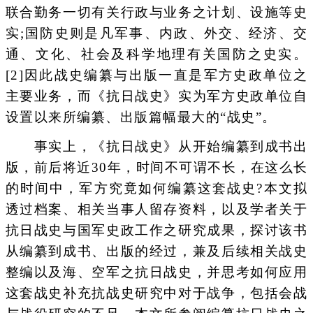
联合勤务一切有关行政与业务之计划、设施等史
实;国防史则是凡军事、内政、外交、经济、交
通、文化、社会及科学地理有关国防之史实。
[2]因此战史编纂与出版一直是军方史政单位之
主要业务，而《抗日战史》实为军方史政单位自
设置以来所编纂、出版篇幅最大的“战史”。
事实上，《抗日战史》从开始编纂到成书出
版，前后将近30年，时间不可谓不长，在这么长
的时间中，军方究竟如何编纂这套战史?本文拟
透过档案、相关当事人留存资料，以及学者关于
抗日战史与国军史政工作之研究成果，探讨该书
从编纂到成书、出版的经过，兼及后续相关战史
整编以及海、空军之抗日战史，并思考如何应用
这套战史补充抗战史研究中对于战争，包括会战