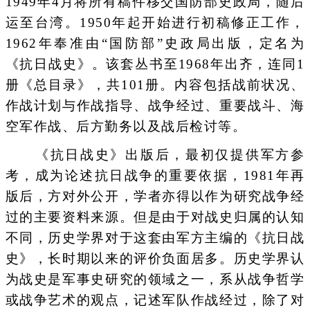
1949年4月将所有稿件移交国防部史政局，随后
运至台湾。1950年起开始进行初稿修正工作，
1962年奉准由“国防部”史政局出版，定名为
《抗日战史》。该套丛书至1968年出齐，连同1
册《总目录》，共101册。内容包括战前状况、
作战计划与作战指导、战争经过、重要战斗、海
空军作战、后方勤务以及战后检讨等。
《抗日战史》出版后，最初仅提供军方参
考，成为论述抗日战争的重要依据，1981年再
版后，方对外公开，学者亦得以作为研究战争经
过的主要资料来源。但是由于对战史归属的认知
不同，历史学界对于这套由军方主编的《抗日战
史》，长时期以来的评价负面居多。历史学界认
为战史是军事史研究的领域之一，系从战争哲学
或战争艺术的观点，记述军队作战经过，除了对