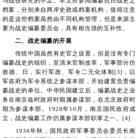
与战役研究的不足。本文所参阅编纂抗日战史之
档案，分别来自两岸史政或档案机构，值得注意
的是这些档案虽然由不同机构管理，但是来源主
要为战史编纂委员会，具有相当强的互补性。
二、战史编纂的开展
传统中国虽然有史官之设置，但是没有专门
编纂战史的组织，至清末官制改革，军事部分仿
效德、日，实行军政、军令二元化体制[3]，以
军咨府为军令系统之参谋本部，开始建置负责编
纂战史的单位。中华民国建立后，编纂战史之业
务在南京临时政府时期属参谋部，在北京政府时
期为参谋本部。1928年10月，南京国民政府成
立，战史编纂工作仍属参谋本部职掌之一。[4]
1934年秋，国民政府军事委员会委员长南