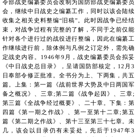
令部战史编纂委员会改制为国防部战史编纂委员
会，继续中日战史之编纂工作，同时以该会陆续
收集之相关史料整编“旧稿”。此时因战争已经结
束，对战争过程有完整的了解，不同于之前仅能
针对各个进行过的战役进行整编，因此在编纂工
作继续进行前，除体例与凡例之订定外，需先确
定战史内容。1946年9月，战史编纂委员会拟妥
《中日战史总目录》，呈请国防部核定，12月3
日奉部令修正批准。全书分为上、下两集，共五
篇。上集：第一篇《战前世界大势及中日两国军
备之概况》、三章;第二篇《战争起因》、三章;
第三篇《全战争经过概要》、二十章。下集：第
四篇《第一期之作战》、第一至第十二章;第五
篇《第二期之作战》、第十三至第三十七章。未
几，该会以目录仍有未妥处，先后于1947年3