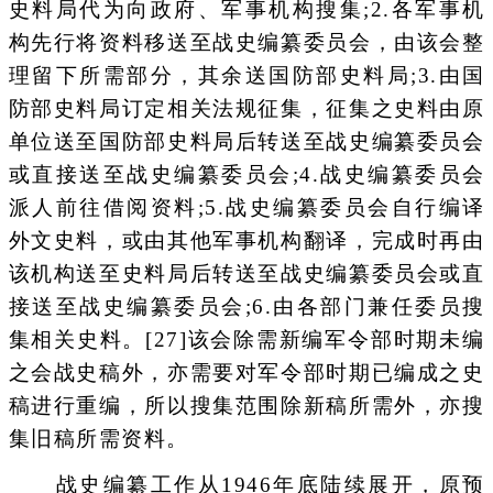
史料局代为向政府、军事机构搜集;2.各军事机
构先行将资料移送至战史编纂委员会，由该会整
理留下所需部分，其余送国防部史料局;3.由国
防部史料局订定相关法规征集，征集之史料由原
单位送至国防部史料局后转送至战史编纂委员会
或直接送至战史编纂委员会;4.战史编纂委员会
派人前往借阅资料;5.战史编纂委员会自行编译
外文史料，或由其他军事机构翻译，完成时再由
该机构送至史料局后转送至战史编纂委员会或直
接送至战史编纂委员会;6.由各部门兼任委员搜
集相关史料。[27]该会除需新编军令部时期未编
之会战史稿外，亦需要对军令部时期已编成之史
稿进行重编，所以搜集范围除新稿所需外，亦搜
集旧稿所需资料。
战史编纂工作从1946年底陆续展开，原预