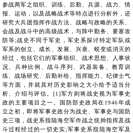
参战两军之组织、训练、后勤、兵源、战力、情
报、运动，以及战略战术等特点进行分析外，还
研究大兵团指挥作战方法、战略与政略的关系、
会战及战斗中的高级战术，与阵中勤务、要塞攻
防等;战史不同于军史，军史系探讨特定军队或
军系的创立、成长、发展、兴衰、蜕变或消灭的
经过，包括它们的军事组织、战术思想、人事状
况、兵种比例、战斗序列、武器装备、教育训
练、战场研究、后勤补给、指挥能力、纪律士气
等方面，并就其对历史影响之大小给予适当分
析、介绍与评估。[1]军方则将战史视为军事史
政的主要项目之一。国防部史政局在1946年成
立之初，即将军事史政分为战史、军事史与国防
史三项，战史系指陆海空军作战之统帅指挥及战
斗过程经过的一切史实;军事史系指陆海空军及