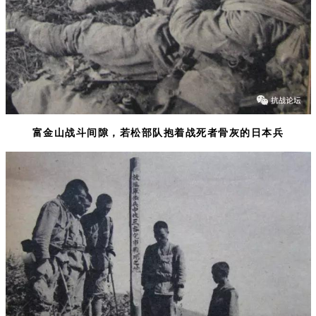
富金山战斗间隙，若松部队抱着战死者骨灰的日本兵