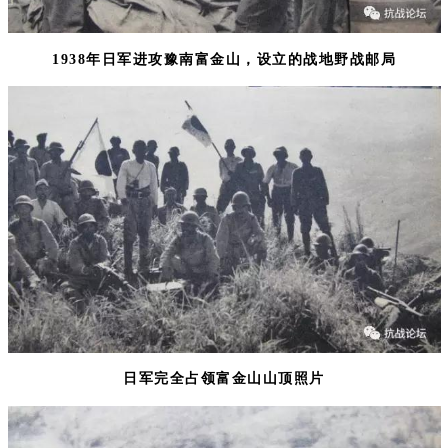
1938年日军进攻豫南富金山，设立的战地野战邮局
日军完全占领富金山山顶照片