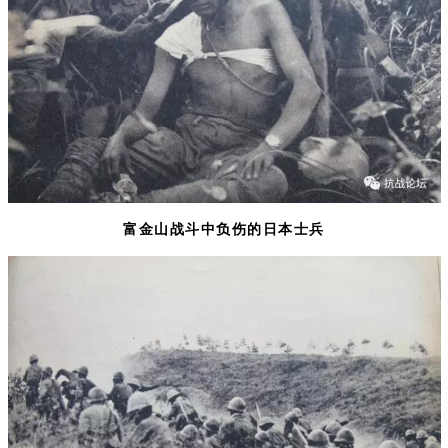
富金山战斗中负伤的日本士兵