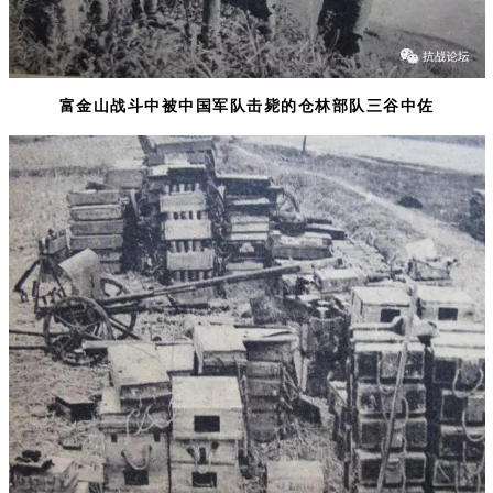
富金山战斗中被中国军队击毙的仓林部队三谷中佐